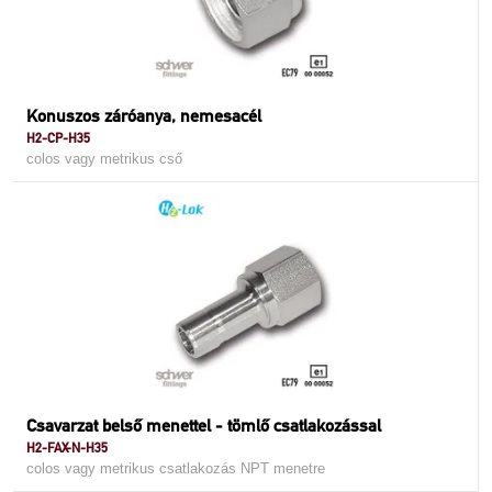
Konuszos záróanya, nemesacél
H2-CP-H35
colos vagy metrikus cső
Csavarzat belső menettel - tömlő csatlakozással
H2-FAX-N-H35
colos vagy metrikus csatlakozás NPT menetre