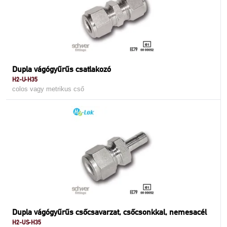
Dupla vágógyűrűs csatlakozó
H2-U-H35
colos vagy metrikus cső
Dupla vágógyűrűs csőcsavarzat, csőcsonkkal, nemesacél
H2-US-H35