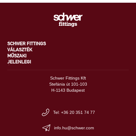
SCHWER FITTINGS
VÁLASZTÉK
MŰSZAKI
JELENLEGI
Schwer Fittings Kft
Stefánia út 101-103
H-1143 Budapest
Tel: +36 20 351 74 77
info.hu@schwer.com