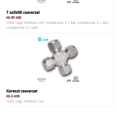
T szűkítő csavarzat
H2-RT-H35
colos vagy metrikus cső; csatlakozás 1 = bal, csatlakozás 2 = alul,
csatlakozás 3 = jobb
Kereszt csavarzat
H2-C-H35
colos vagy metrikus cső