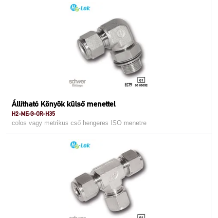
Állítható Könyök külső menettel
H2-ME-G-OR-H35
colos vagy metrikus cső hengeres ISO menetre