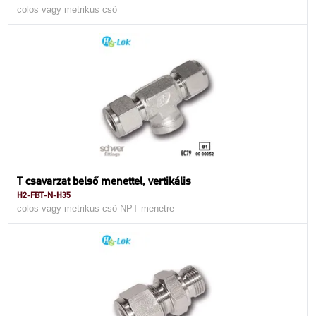
colos vagy metrikus cső
T csavarzat belső menettel, vertikális
H2-FBT-N-H35
colos vagy metrikus cső NPT menetre