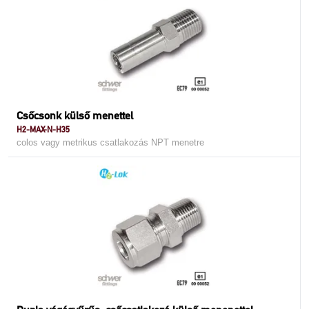
Csőcsonk külső menettel
H2-MAX-N-H35
colos vagy metrikus csatlakozás NPT menetre