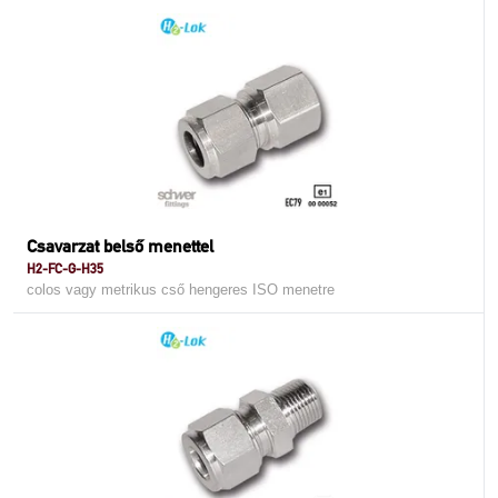
Csavarzat belső menettel
H2-FC-G-H35
colos vagy metrikus cső hengeres ISO menetre