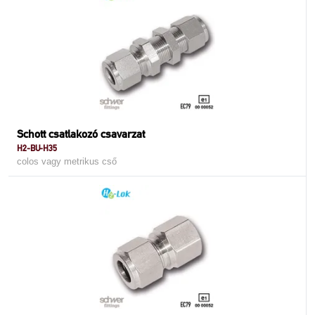
Schott csatlakozó csavarzat
H2-BU-H35
colos vagy metrikus cső