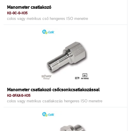
Manometer csatlakozó
H2-GC-G-H35
colos vagy metrikus cső hengeres ISO menetre
Manometer csatlakozó csőcsonkcsatlakozással
H2-GFAX-G-H35
colos vagy metrikus csatlakozás hengeres ISO menetre