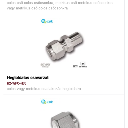
colos cső colos csőcsonkra, metrikus cső metrikus csőcsonkra
vagy metrikus cső colos csőcsonkra
Hegtoldatos csavarzat
H2-WPC-H35
colos vagy metrikus csatlakozás hegtoldatra