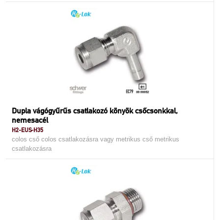
Dupla vágógyűrűs csatlakozó könyök csőcsonkkal,
nemesacél
H2-EUS-H35
colos cső colos csatlakozásra vagy metrikus cső metrikus
csatlakozásra