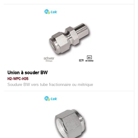
Union à souder BW
H2-WPC-H35
Soudure BW vers tube fractionnaire ou métrique