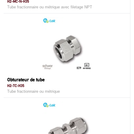
H2-MC-N-H35
Tube fractionnaire ou métrique avec filetage NPT
Obturateur de tube
H2-TC-H35
Tube fractionnaire ou métrique