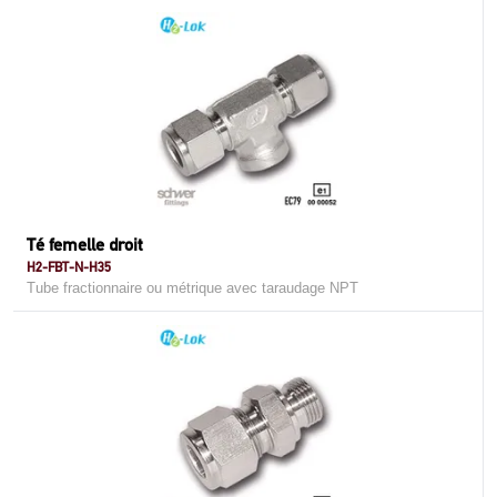
Té femelle droit
H2-FBT-N-H35
Tube fractionnaire ou métrique avec taraudage NPT