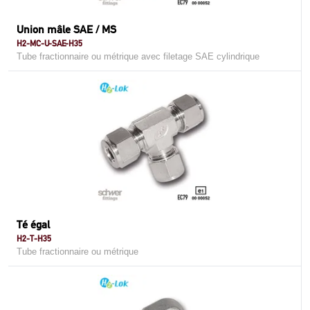
Union mâle SAE / MS
H2-MC-U-SAE-H35
Tube fractionnaire ou métrique avec filetage SAE cylindrique
Té égal
H2-T-H35
Tube fractionnaire ou métrique