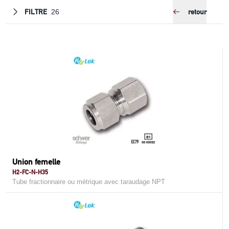
FILTRE
retour
26
Union femelle
H2-FC-N-H35
Tube fractionnaire ou métrique avec taraudage NPT