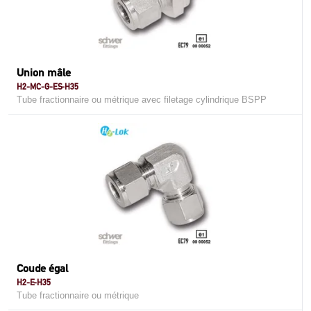
Union mâle
H2-MC-G-ES-H35
Tube fractionnaire ou métrique avec filetage cylindrique BSPP
Coude égal
H2-E-H35
Tube fractionnaire ou métrique