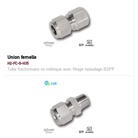
Union femelle
H2-FC-G-H35
Tube fractionnaire ou métrique avec filtage taraudage BSPP