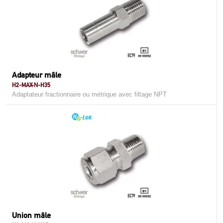
Adapteur mâle
H2-MAX-N-H35
Adaptateur fractionnaire ou métrique avec filtage NPT
Union mâle