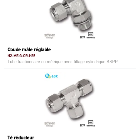
Coude mâle réglable
H2-ME-G-OR-H35
Tube fractionnaire ou métrique avec filtage cylindrique BSPP
Té réducteur