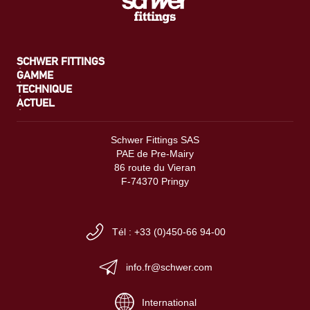
SCHWER FITTINGS
GAMME
TECHNIQUE
ACTUEL
Schwer Fittings SAS
PAE de Pre-Mairy
86 route du Vieran
F-74370 Pringy
Tél : +33 (0)450-66 94-00
info.fr@schwer.com
International