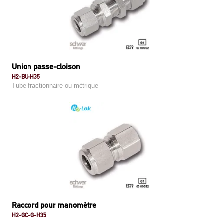
Union passe-cloison
H2-BU-H35
Tube fractionnaire ou métrique
Raccord pour manomètre
H2-GC-G-H35