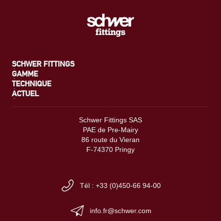
SCHWER FITTINGS
GAMME
TECHNIQUE
ACTUEL
Schwer Fittings SAS
PAE de Pre-Mairy
86 route du Vieran
F-74370 Pringy
Tél : +33 (0)450-66 94-00
info.fr@schwer.com