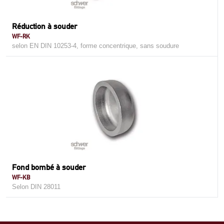
Réduction à souder
WF-RK
selon EN DIN 10253-4, forme concentrique, sans soudure
Fond bombé à souder
WF-KB
Selon DIN 28011