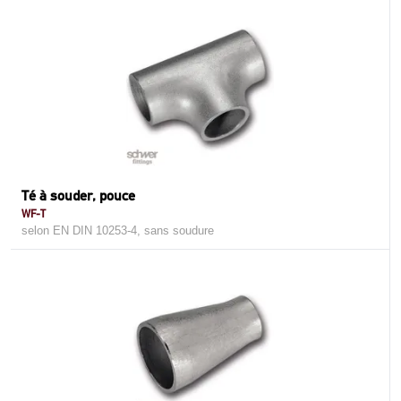
Té à souder, pouce
WF-T
selon EN DIN 10253-4, sans soudure