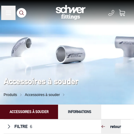
Accessoires à souder
Produits
Accessoires à souder
ACCESSOIRES À SOUDER
INFORMATIONS
FILTRE
retour
6