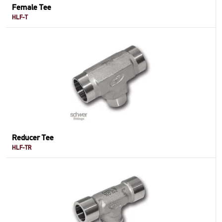
Female Tee
HLF-T
Reducer Tee
HLF-TR