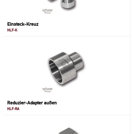
Einsteck-Kreuz
HLF-K
Reduzier-Adapter außen
HLF-RA