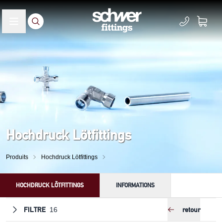
Hochdruck Lötfittings
Produits
Hochdruck Lötfittings
HOCHDRUCK LÖTFITTINGS
INFORMATIONS
FILTRE
retour
16