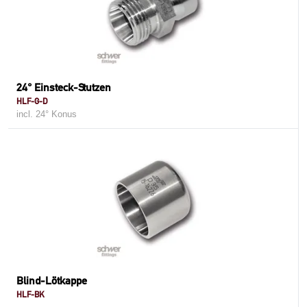
24° Einsteck-Stutzen
HLF-G-D
incl. 24° Konus
Blind-Lötkappe
HLF-BK