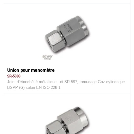
Union pour manomètre
SR-533G
Joint d’étanchéité métallique : di SR-597, taraudage Gaz cylindrique
BSPP (G) selon EN ISO 228-1