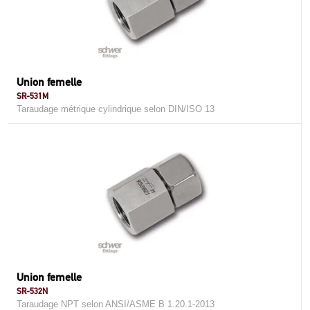
Union femelle
SR-531M
Taraudage métrique cylindrique selon DIN/ISO 13
Union femelle
SR-532N
Taraudage NPT selon ANSI/ASME B 1.20.1-2013