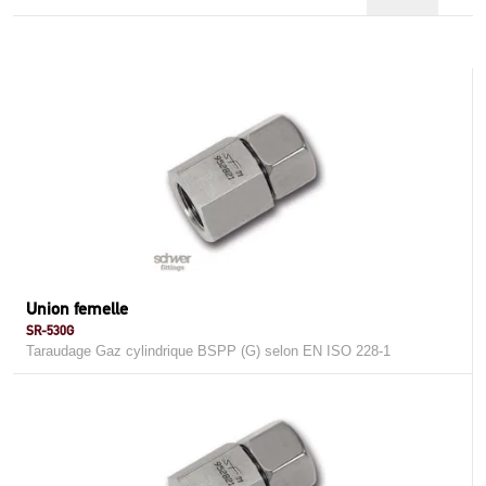
Union femelle
SR-530G
Taraudage Gaz cylindrique BSPP (G) selon EN ISO 228-1