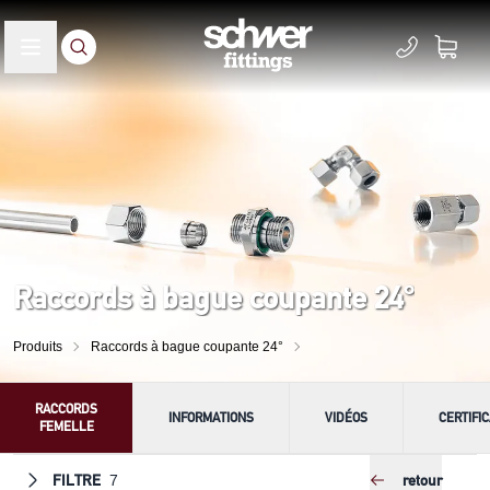
Raccords à bague coupante 24°
Produits
Raccords à bague coupante 24°
RACCORDS
INFORMATIONS
VIDÉOS
CERTIFI
FEMELLE
FILTRE
retour
7