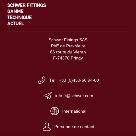
SCHWER FITTINGS
GAMME
TECHNIQUE
ACTUEL
Schwer Fittings SAS
PAE de Pre-Mairy
86 route du Vieran
F-74370 Pringy
Tél : +33 (0)450-66 94-00
info.fr@schwer.com
International
Personne de contact