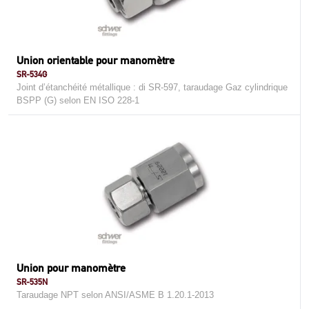
Union orientable pour manomètre
SR-534G
Joint d’étanchéité métallique : di SR-597, taraudage Gaz cylindrique
BSPP (G) selon EN ISO 228-1
Union pour manomètre
SR-535N
Taraudage NPT selon ANSI/ASME B 1.20.1-2013