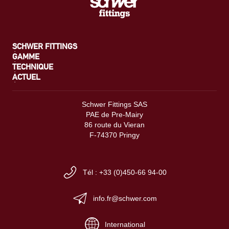
SCHWER FITTINGS
GAMME
TECHNIQUE
ACTUEL
Schwer Fittings SAS
PAE de Pre-Mairy
86 route du Vieran
F-74370 Pringy
Tél : +33 (0)450-66 94-00
info.fr@schwer.com
International