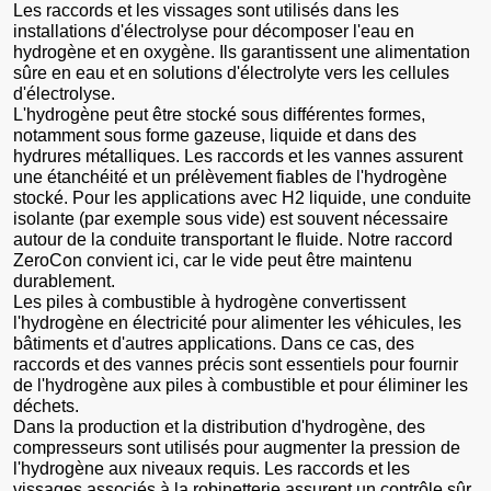
Les raccords et les vissages sont utilisés dans les
installations d'électrolyse pour décomposer l'eau en
hydrogène et en oxygène. Ils garantissent une alimentation
sûre en eau et en solutions d'électrolyte vers les cellules
d'électrolyse.
L'hydrogène peut être stocké sous différentes formes,
notamment sous forme gazeuse, liquide et dans des
hydrures métalliques. Les raccords et les vannes assurent
une étanchéité et un prélèvement fiables de l'hydrogène
stocké. Pour les applications avec H2 liquide, une conduite
isolante (par exemple sous vide) est souvent nécessaire
autour de la conduite transportant le fluide. Notre raccord
ZeroCon convient ici, car le vide peut être maintenu
durablement.
Les piles à combustible à hydrogène convertissent
l'hydrogène en électricité pour alimenter les véhicules, les
bâtiments et d'autres applications. Dans ce cas, des
raccords et des vannes précis sont essentiels pour fournir
de l'hydrogène aux piles à combustible et pour éliminer les
déchets.
Dans la production et la distribution d'hydrogène, des
compresseurs sont utilisés pour augmenter la pression de
l'hydrogène aux niveaux requis. Les raccords et les
vissages associés à la robinetterie assurent un contrôle sûr