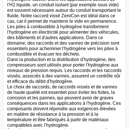
l'H2 liquide, un conduit isolant (par exemple sous vide)
est souvent nécessaire autour du conduit transportant le
fluide. Notre raccord vissé ZeroCon est idéal dans ce
cas, car il permet de maintenir le vide en permanence.
Les piles à combustible à hydrogène transforment
l'hydrogène en électricité pour alimenter des véhicules,
des bâtiments et d'autres applications. Dans ce
domaine, des raccords et des vannes de précision sont
essentiels pour acheminer l'hydrogène vers les piles à
combustible et évacuer les déchets.
Dans la production et la distribution d'hydrogène, des
compresseurs sont utilisés pour porter l'hydrogène aux
niveaux de pression requis. Les raccords et les raccords
vissés, associés à des vannes, assurent un contrôle sûr
et efficace du débit d'hydrogène.
Le choix de raccords, de raccords vissés et de vannes
de haute qualité est essentiel pour éviter les fuites, la
corrosion et les pannes, qui peuvent avoir de graves
conséquences dans les applications à l'hydrogène. Ces
composants doivent répondre aux exigences élevées
en matière de résistance à la pression et à la
température et être fabriqués à partir de matériaux
compatibles avec l'hydrogène.