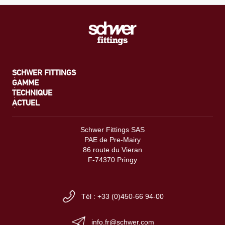
SCHWER FITTINGS
GAMME
TECHNIQUE
ACTUEL
Schwer Fittings SAS
PAE de Pre-Mairy
86 route du Vieran
F-74370 Pringy
Tél : +33 (0)450-66 94-00
info.fr@schwer.com