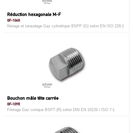
Réduction hexagonale M-F
GF-106G
filetage et taraudage Gaz cylindrique BSPP (G) selon EN ISO 228-1
Bouchon mâle tête carrée
GF-109R
Filetage Gaz conique BSPT (R) selon DIN EN 10226 / ISO 7-1