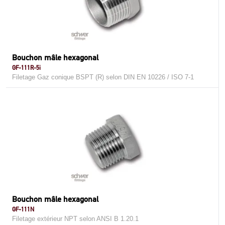
Bouchon mâle hexagonal
GF-111R-5i
Filetage Gaz conique BSPT (R) selon DIN EN 10226 / ISO 7-1
Bouchon mâle hexagonal
GF-111N
Filetage extérieur NPT selon ANSI B 1.20.1