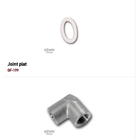
Joint plat
GF-199