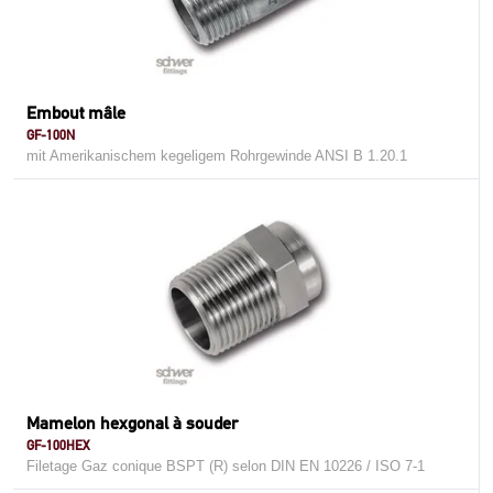
Embout mâle
GF-100N
mit Amerikanischem kegeligem Rohrgewinde ANSI B 1.20.1
Mamelon hexgonal à souder
GF-100HEX
Filetage Gaz conique BSPT (R) selon DIN EN 10226 / ISO 7-1