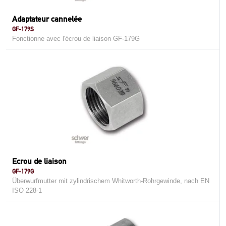
Adaptateur cannelée
GF-179S
Fonctionne avec l'écrou de liaison GF-179G
Ecrou de liaison
GF-179G
Überwurfmutter mit zylindrischem Whitworth-Rohrgewinde, nach EN
ISO 228-1