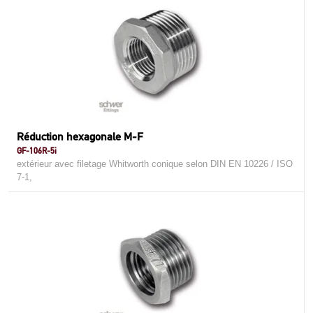
Réduction hexagonale M-F
GF-106R-5i
extérieur avec filetage Whitworth conique selon DIN EN 10226 / ISO
7-1,