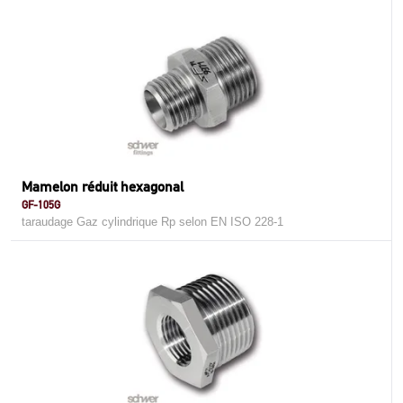
Mamelon réduit hexagonal
GF-105G
taraudage Gaz cylindrique Rp selon EN ISO 228-1