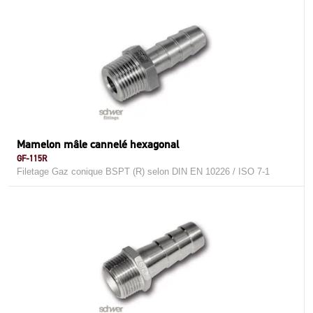
Mamelon mâle cannelé hexagonal
GF-115R
Filetage Gaz conique BSPT (R) selon DIN EN 10226 / ISO 7-1