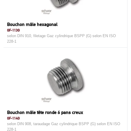
Bouchon mâle hexagonal
GF-113G
selon DIN 910, filetage Gaz cylindrique BSPP (G) selon EN ISO
228-1
Bouchon mâle tête ronde 6 pans creux
GF-114G
selon DIN 908, taraudage Gaz cylindrique BSPP (G) selon EN ISO
228-1