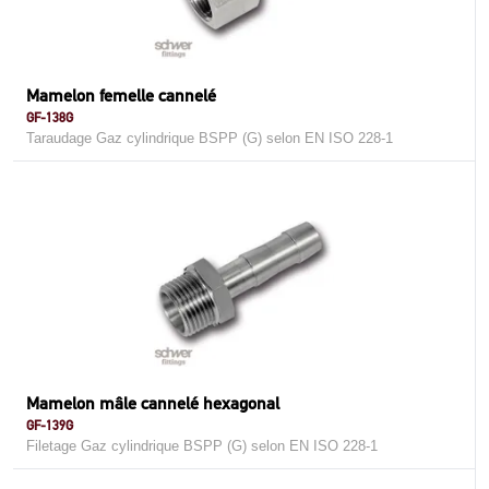
Mamelon femelle cannelé
GF-138G
Taraudage Gaz cylindrique BSPP (G) selon EN ISO 228-1
Mamelon mâle cannelé hexagonal
GF-139G
Filetage Gaz cylindrique BSPP (G) selon EN ISO 228-1