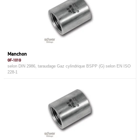
Manchon
GF-101G
selon DIN 2986, taraudage Gaz cylindrique BSPP (G) selon EN ISO
228-1