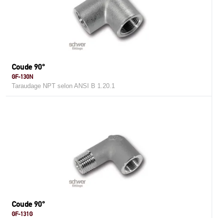
Coude 90°
GF-130N
Taraudage NPT selon ANSI B 1.20.1
Coude 90°
GF-131G