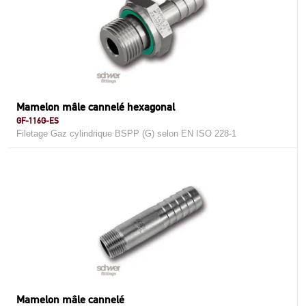
Mamelon mâle cannelé hexagonal
GF-116G-ES
Filetage Gaz cylindrique BSPP (G) selon EN ISO 228-1
Mamelon mâle cannelé