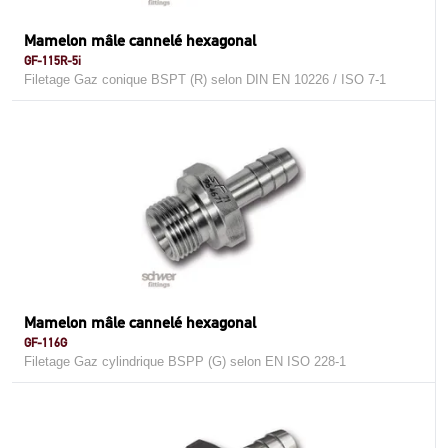
Mamelon mâle cannelé hexagonal
GF-115R-5i
Filetage Gaz conique BSPT (R) selon DIN EN 10226 / ISO 7-1
Mamelon mâle cannelé hexagonal
GF-116G
Filetage Gaz cylindrique BSPP (G) selon EN ISO 228-1