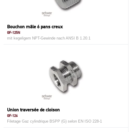
Bouchon mâle 6 pans creux
GF-125N
mit kegeligem NPT-Gewinde nach ANSI B 1.20.1
Union traversée de cloison
GF-126
Filetage Gaz cylindrique BSPP (G) selon EN ISO 228-1