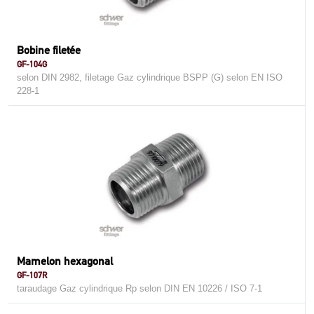
Bobine filetée
GF-104G
selon DIN 2982, filetage Gaz cylindrique BSPP (G) selon EN ISO
228-1
Mamelon hexagonal
GF-107R
taraudage Gaz cylindrique Rp selon DIN EN 10226 / ISO 7-1