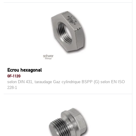
Ecrou hexagonal
GF-112G
selon DIN 431, taraudage Gaz cylindrique BSPP (G) selon EN ISO
228-1