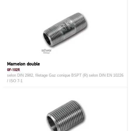
Mamelon double
GF-102R
selon DIN 2982, filetage Gaz conique BSPT (R) selon DIN EN 10226
/ ISO 7-1