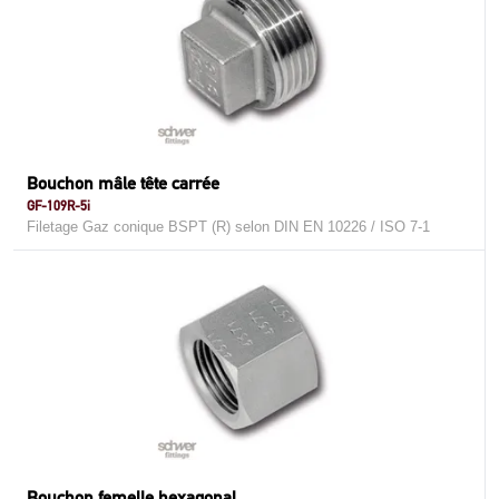
Bouchon mâle tête carrée
GF-109R-5i
Filetage Gaz conique BSPT (R) selon DIN EN 10226 / ISO 7-1
Bouchon femelle hexagonal