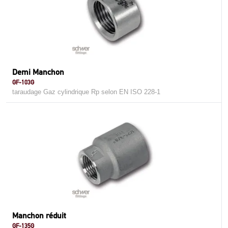
Demi Manchon
GF-103G
taraudage Gaz cylindrique Rp selon EN ISO 228-1
Manchon réduit
GF-135G