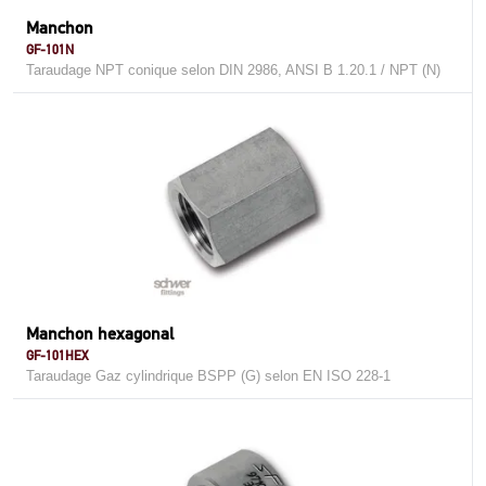
Manchon
GF-101N
Taraudage NPT conique selon DIN 2986, ANSI B 1.20.1 / NPT (N)
Manchon hexagonal
GF-101HEX
Taraudage Gaz cylindrique BSPP (G) selon EN ISO 228-1