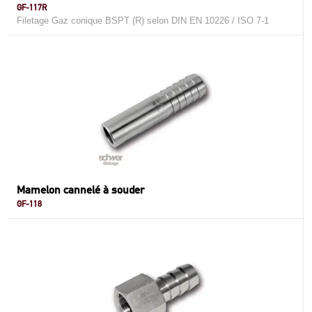
GF-117R
Filetage Gaz conique BSPT (R) selon DIN EN 10226 / ISO 7-1
Mamelon cannelé à souder
GF-118