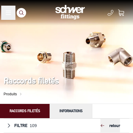
Raccords filetés
Produits
RACCORDS FILETÉS
INFORMATIONS
FILTRE
retour
109