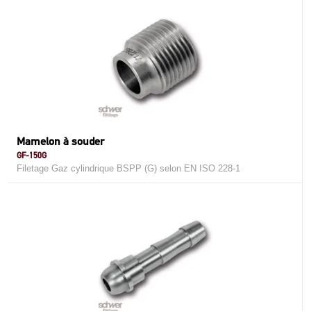
Mamelon à souder
GF-150G
Filetage Gaz cylindrique BSPP (G) selon EN ISO 228-1