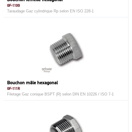
GF-110G
Taraudage Gaz cylindrique Rp selon EN ISO 228-1
Bouchon mâle hexagonal
GF-111R
Filetage Gaz conique BSPT (R) selon DIN EN 10226 / ISO 7-1