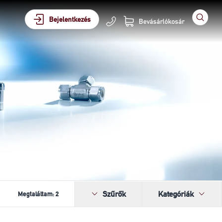
Bejelentkezés
Bevásárlókosár
Szűrők
Kategóriák
Megtaláltam:
2