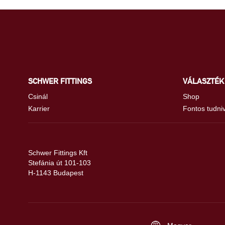
SCHWER FITTINGS
VÁLASZTÉK
Csinál
Shop
Karrier
Fontos tudni
Schwer Fittings Kft
Stefánia út 101-103
H-1143 Budapest