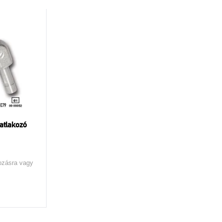
atlakozó
ozásra vagy