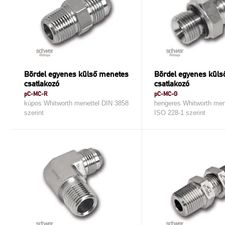
Bördel egyenes külső menetes
Bördel egyenes kül
csatlakozó
csatlakozó
pC-MC-R
pC-MC-G
kúpos Whitworth menettel DIN 3858
hengeres Whitworth men
szerint
ISO 228-1 szerint