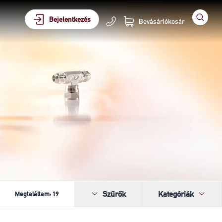
Bejelentkezés
Bevásárlókosár
Szűrők
Kategóriák
Megtaláltam:
19