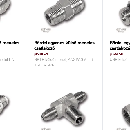
ső menetes
Bördel egyenes külső menetes
Bördel eg
csatlakozó
csatlakozó
pC-MC-N
pC-MC-U
ettel EN
NPTF külső menet, ANSI/ASME B
UNF külső 
1.20.3-1976