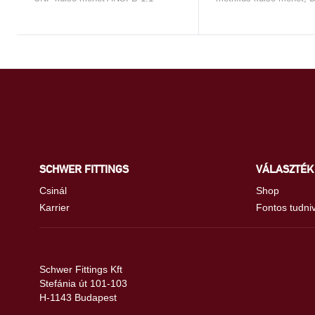
SCHWER FITTINGS
VÁLASZTÉK
Csinál
Shop
Karrier
Fontos tudni
Schwer Fittings Kft
Stefánia út 101-103
H-1143 Budapest