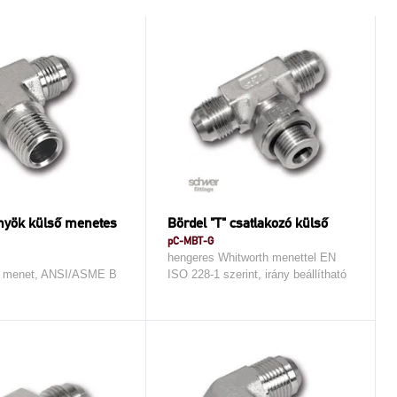
nyök külső menetes
Bördel "T" csatlakozó külső
pC-MBT-G
hengeres Whitworth menettel EN
 menet, ANSI/ASME B
ISO 228-1 szerint, irány beállítható