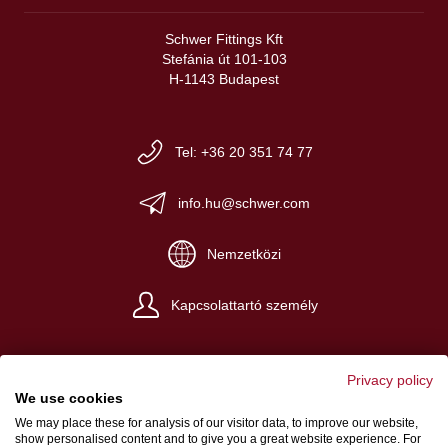
Schwer Fittings Kft
Stefánia út 101-103
H-1143 Budapest
Tel: +36 20 351 74 77
info.hu@schwer.com
Nemzetközi
Kapcsolattartó személy
Privacy policy
We use cookies
We may place these for analysis of our visitor data, to improve our website,
Impresszum
show personalised content and to give you a great website experience. For