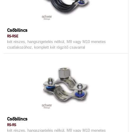
Csőbilincs
RS-RSE
két részes, hangszigetelés nélkül, M8 vagy M10 menetes
csatlakozóhoz, komplett két rögzítő csavarral
Csőbilincs
RS-RS
két részes, hangszigetelés nélkül, M8 vagy M10 menetes