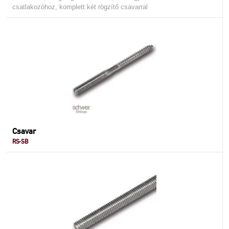
csatlakozóhoz, komplett két rögzítő csavarral
Csavar
RS-SB