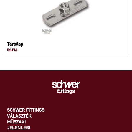
Tartólap
RS-PM
SCHWER FITTINGS
VÁLASZTÉK
MŰSZAKI
JELENLEGI