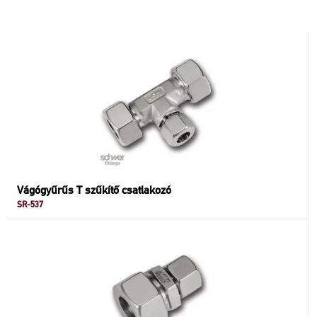
Vágógyűrűs T szűkítő csatlakozó
SR-537