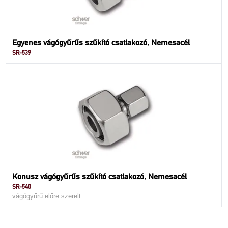
Egyenes vágógyűrűs szűkító csatlakozó, Nemesacél
SR-539
Konusz vágógyűrűs szűkító csatlakozó, Nemesacél
SR-540
vágógyűrű előre szerelt