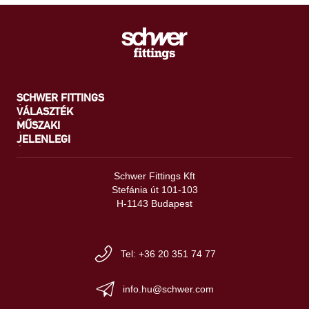
SCHWER FITTINGS
VÁLASZTÉK
MŰSZAKI
JELENLEGI
Schwer Fittings Kft
Stefánia út 101-103
H-1143 Budapest
Tel: +36 20 351 74 77
info.hu@schwer.com