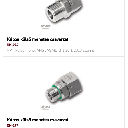
Kúpos külső menetes csavarzat
DK-276
NPT külső menet ANSI/ASME B 1.20.1-2013 szerint
Kúpos külső menetes csavarzat
DK-277