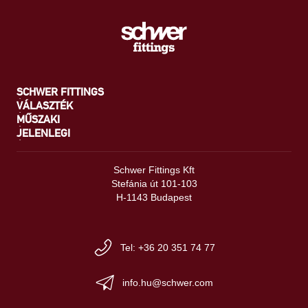
SCHWER FITTINGS
VÁLASZTÉK
MŰSZAKI
JELENLEGI
Schwer Fittings Kft
Stefánia út 101-103
H-1143 Budapest
Tel: +36 20 351 74 77
info.hu@schwer.com