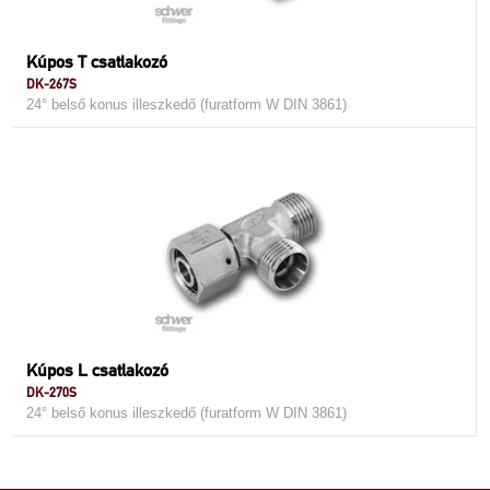
Kúpos T csatlakozó
DK-267S
24° belső konus illeszkedő (furatform W DIN 3861)
Kúpos L csatlakozó
DK-270S
24° belső konus illeszkedő (furatform W DIN 3861)