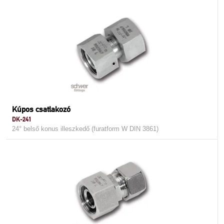
Kúpos csatlakozó
DK-241
24° belső konus illeszkedő (furatform W DIN 3861)