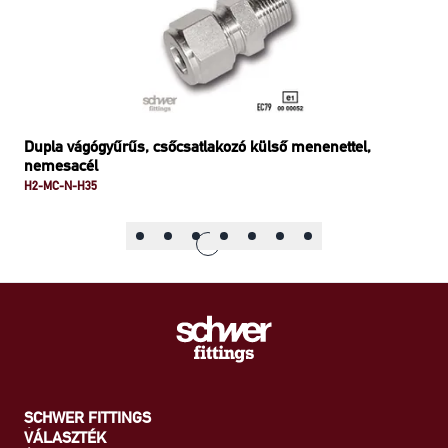
Dupla vágógyűrűs, csőcsatlakozó külső menenettel,
nemesacél
H2-MC-N-H35
SCHWER FITTINGS
VÁLASZTÉK