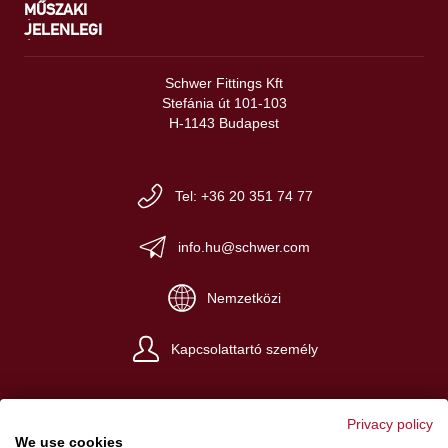
MŰSZAKI
JELENLEGI
Schwer Fittings Kft
Stefánia út 101-103
H-1143 Budapest
Tel: +36 20 351 74 77
info.hu@schwer.com
Nemzetközi
Kapcsolattartó személy
Privacy policy
We use cookies