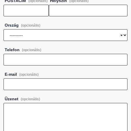
POSTACÍM
Helyszín
(opcionális)
(opcionális)
Ország
(opcionális)
Telefon
(opcionális)
E-mail
(opcionális)
Üzenet
(opcionális)