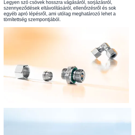
Legyen szó csövek hosszra vágásáról, sorjázásról,
szennyeződések eltávolításáról, ellenőrzésről és sok
egyéb apró lépésről, ami utólag meghatározó lehet a
tömítettség szempontjából.