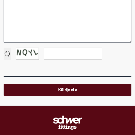
Küldje el a