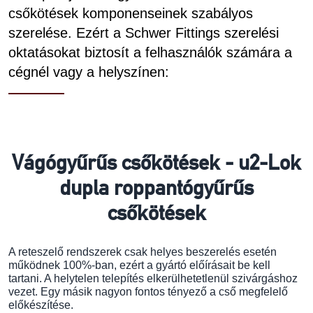
csőkötések komponenseinek szabályos
szerelése. Ezért a Schwer Fittings szerelési
oktatásokat biztosít a felhasználók számára a
cégnél vagy a helyszínen:
Vágógyűrűs csőkötések - u2-Lok
dupla roppantógyűrűs
csőkötések
A reteszelő rendszerek csak helyes beszerelés esetén
működnek 100%-ban, ezért a gyártó előírásait be kell
tartani. A helytelen telepítés elkerülhetetlenül szivárgáshoz
vezet. Egy másik nagyon fontos tényező a cső megfelelő
előkészítése.