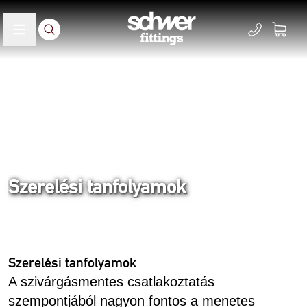
Szerelési tanfolyamok
Home
Szerviz
Szerelési tanfolyamok
A szivárgásmentes csatlakoztatás
szempontjából nagyon fontos a menetes