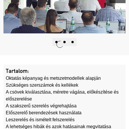
Tartalom:
Oktatás képanyag és metszetmodellek alapján
Szükséges szerszámok és kellékek
A csövek kiválasztása, méretre vágása, előkészítése és
előszerelése
A szakszerű szerelés végrehajtása
Előszerelő berendezések használata
Leszerelés és ismételt felszerelés
A lehetséges hibák és azok hatásainak megvitatása