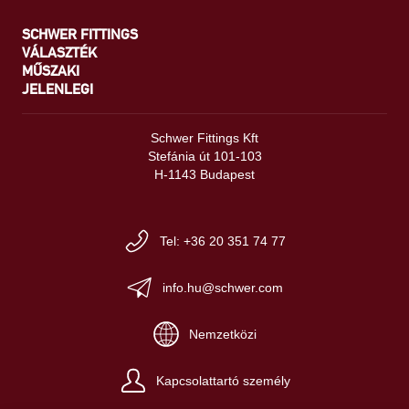
SCHWER FITTINGS
VÁLASZTÉK
MŰSZAKI
JELENLEGI
Schwer Fittings Kft
Stefánia út 101-103
H-1143 Budapest
Tel: +36 20 351 74 77
info.hu@schwer.com
Nemzetközi
Kapcsolattartó személy