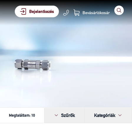
Bejelentkezés
Bevásárlókosár
Szűrők
Kategóriák
Megtaláltam:
10