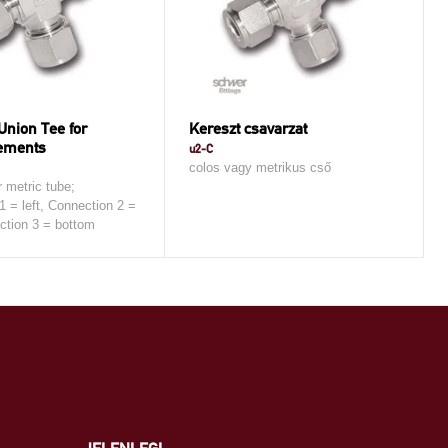
Union Tee for
Kereszt csavarzat
ements
u2-C
colos vagy metrikus cső
r metric tube;
1 = left, Connection 2 =
ection 3 = bottom