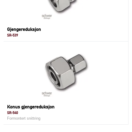
Gjengereduksjon
SR-539
Konus gjengereduksjon
SR-540
Formontert snittring