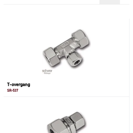
T-overgang
SR-537