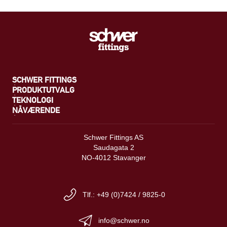
SCHWER FITTINGS
PRODUKTUTVALG
TEKNOLOGI
NÅVÆRENDE
Schwer Fittings AS
Saudagata 2
NO-4012 Stavanger
Tlf.: +49 (0)7424 / 9825-0
info@schwer.no