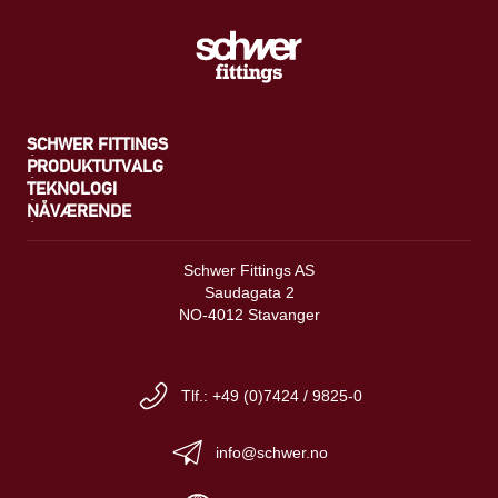
SCHWER FITTINGS
PRODUKTUTVALG
TEKNOLOGI
NÅVÆRENDE
Schwer Fittings AS
Saudagata 2
NO-4012 Stavanger
Tlf.: +49 (0)7424 / 9825-0
info@schwer.no