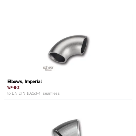
Elbows, Imperial
WF-B-Z
to EN DIN 10253-4, seamless