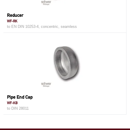
Reducer
WF-RK
to EN DIN 10253-4, concentric, seamless
Pipe End Cap
WF-KB
to DIN 28011