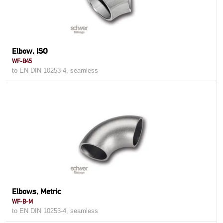
Elbow, ISO
WF-B45
to EN DIN 10253-4, seamless
Elbows, Metric
WF-B-M
to EN DIN 10253-4, seamless