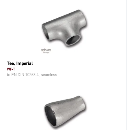
Tee, Imperial
WF-T
to EN DIN 10253-4, seamless