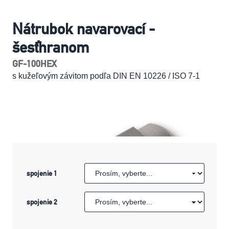
Nátrubok navarovací -
šesťhranom
GF-100HEX
s kužeľovým závitom podľa DIN EN 10226 / ISO 7-1
spojenie 1
spojenie 2