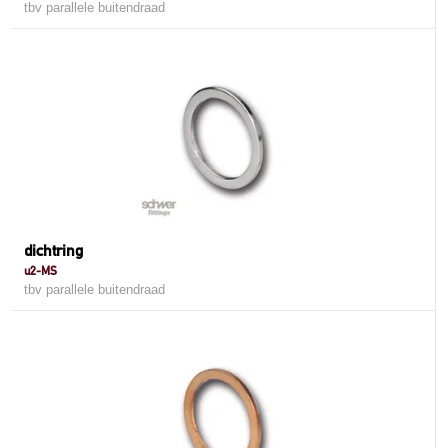
tbv parallele buitendraad
dichtring
u2-MS
tbv parallele buitendraad