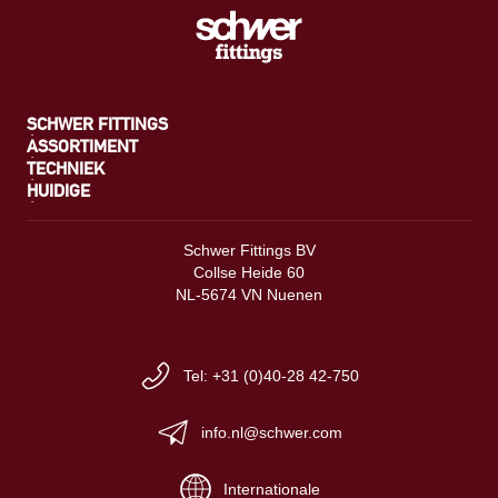
SCHWER FITTINGS
ASSORTIMENT
TECHNIEK
HUIDIGE
Schwer Fittings BV
Collse Heide 60
NL-5674 VN Nuenen
Tel: +31 (0)40-28 42-750
info.nl@schwer.com
Internationale