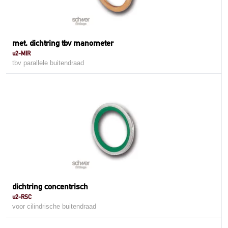
met. dichtring tbv manometer
u2-MIR
tbv parallele buitendraad
dichtring concentrisch
u2-RSC
voor cilindrische buitendraad