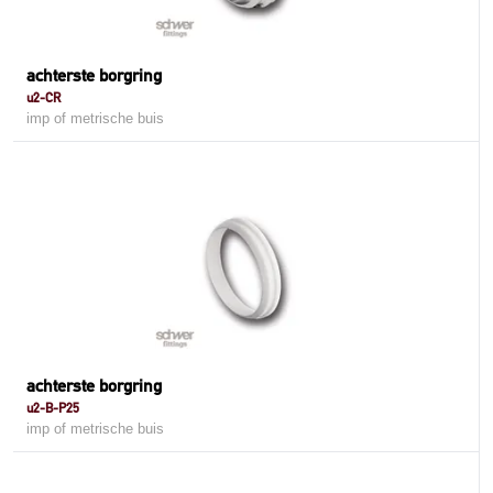
achterste borgring
u2-CR
imp of metrische buis
achterste borgring
u2-B-P25
imp of metrische buis