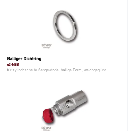
Balliger Dichtring
u2-MSB
für zylindrische Außengewinde, ballige Form, weichgeglüht