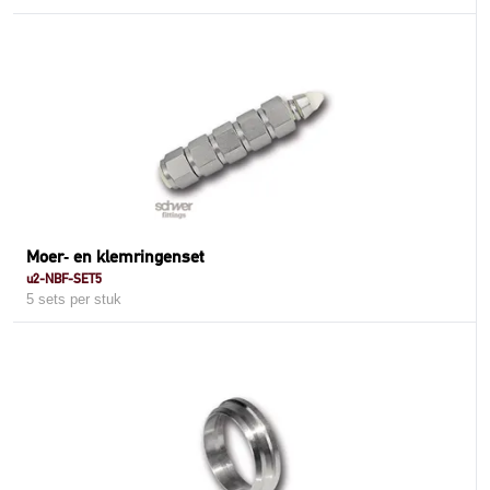
Moer‑ en klemringenset
u2-NBF-SET5
5 sets per stuk