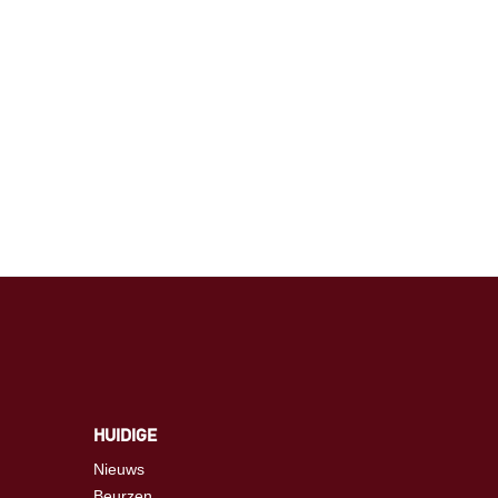
HUIDIGE
Nieuws
Beurzen