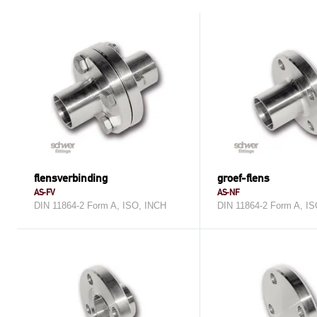
flensverbinding
groef-flens
AS-FV
AS-NF
DIN 11864-2 Form A, ISO, INCH
DIN 11864-2 Form A, I