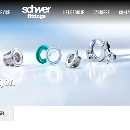
RVICE
HET BEDRIJF
CARRIÈRE
CONTA
gen
ER