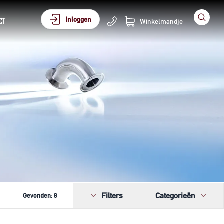
Inloggen
CT
Winkelmandje
Filters
Categorieën
Gevonden:
8