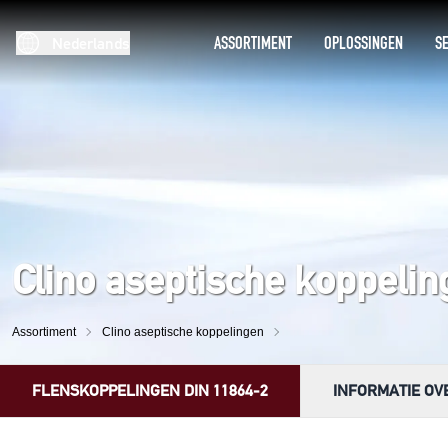
ASSORTIMENT
OPLOSSINGEN
SE
Nederlands
Clino aseptische koppelin
Assortiment
Clino aseptische koppelingen
FLENSKOPPELINGEN DIN 11864-2
INFORMATIE OV