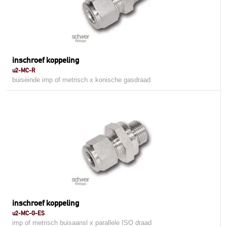
inschroef koppeling
u2-MC-R
buiseinde imp of metrisch x konische gasdraad
inschroef koppeling
u2-MC-G-ES
imp of metrisch buisaansl x parallele ISO draad