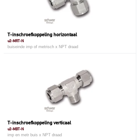
T-inschroefkoppeling horizontaal
u2-MRT-N
buiseinde imp of metrisch x NPT draad
T-inschroefkoppeling verticaal
u2-MBT-N
imp en metr buis x NPT draad