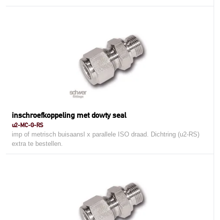
inschroefkoppeling met dowty seal
u2-MC-G-RS
imp of metrisch buisaansl x parallele ISO draad. Dichtring (u2-RS)
extra te bestellen.