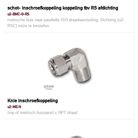
schot- inschroefkoppeling koppeling tbv RS afdichting
u2-BMC-G-RS
metrische buis naar parallelle ISO draadaansluiting. Dichtring (u2-
RSC) extra te bestellen.
Knie inschroefkoppeling
u2-ME-N
Imp of metrisch buisaansl x NPT draad