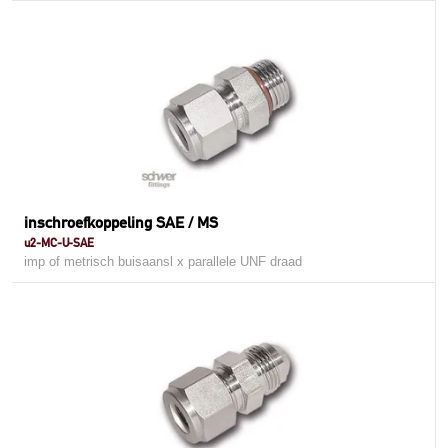
inschroefkoppeling SAE / MS
u2-MC-U-SAE
imp of metrisch buisaansl x parallele UNF draad