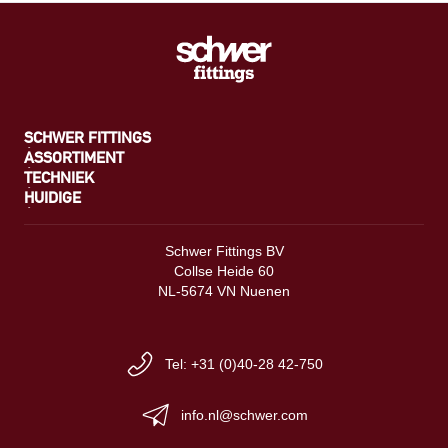
SCHWER FITTINGS
ASSORTIMENT
TECHNIEK
HUIDIGE
Schwer Fittings BV
Collse Heide 60
NL-5674 VN Nuenen
Tel: +31 (0)40-28 42-750
info.nl@schwer.com