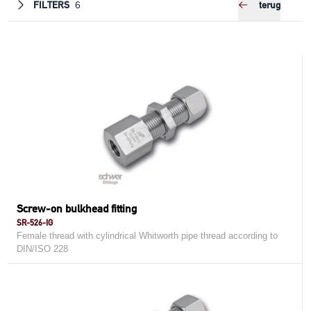
FILTERS
terug
6
Screw-on bulkhead fitting
SR-526-IG
Female thread with cylindrical Whitworth pipe thread according to
DIN/ISO 228