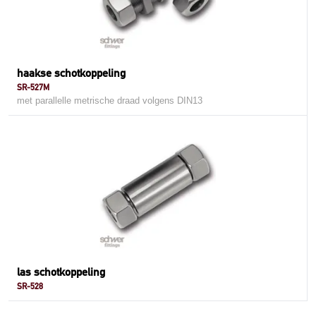
haakse schotkoppeling
SR-527M
met parallelle metrische draad volgens DIN13
las schotkoppeling
SR-528