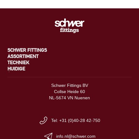
SCHWER FITTINGS
ASSORTIMENT
TECHNIEK
HUIDIGE
Schwer Fittings BV
Collse Heide 60
NL-5674 VN Nuenen
Tel: +31 (0)40-28 42-750
info.nl@schwer.com