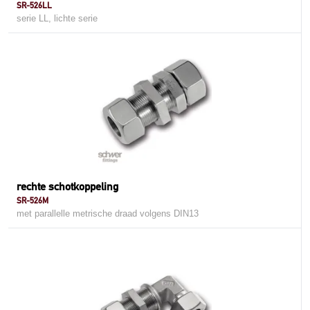
SR-526LL
serie LL, lichte serie
rechte schotkoppeling
SR-526M
met parallelle metrische draad volgens DIN13