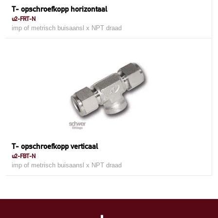
T- opschroefkopp horizontaal
u2-FRT-N
imp of metrisch buisaansl x NPT draad
T- opschroefkopp verticaal
u2-FBT-N
imp of metrisch buisaansl x NPT draad