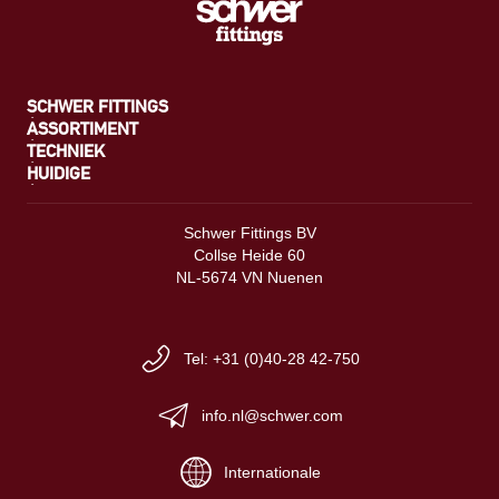
SCHWER FITTINGS
ASSORTIMENT
TECHNIEK
HUIDIGE
Schwer Fittings BV
Collse Heide 60
NL-5674 VN Nuenen
Tel: +31 (0)40-28 42-750
info.nl@schwer.com
Internationale