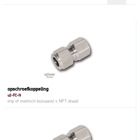
opschroefkoppeling
u2-FC-N
imp of metrisch buisaansl x NPT draad