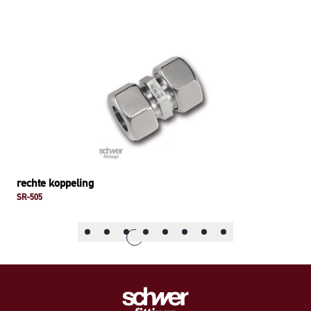
rechte koppeling
SR-505