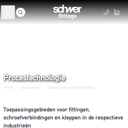
Procestechnologie
Home
Oplossingen
Oplossingen voor de industrie
Toepassingsgebieden voor fittingen,
schroefverbindingen en kleppen in de respectieve
industrieën