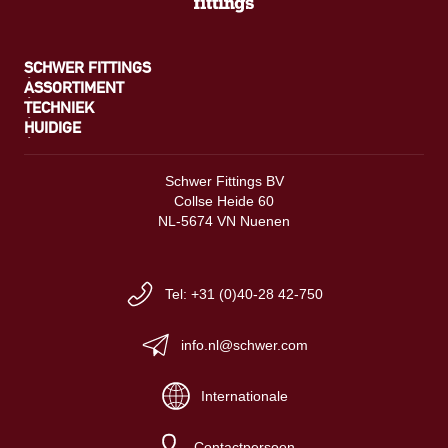
SCHWER FITTINGS
ASSORTIMENT
TECHNIEK
HUIDIGE
Schwer Fittings BV
Collse Heide 60
NL-5674 VN Nuenen
Tel: +31 (0)40-28 42-750
info.nl@schwer.com
Internationale
Contactpersoon