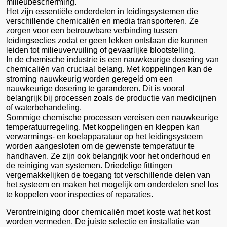
milieubescherming.
Het zijn essentiële onderdelen in leidingsystemen die
verschillende chemicaliën en media transporteren. Ze
zorgen voor een betrouwbare verbinding tussen
leidingsecties zodat er geen lekken ontstaan die kunnen
leiden tot milieuvervuiling of gevaarlijke blootstelling.
In de chemische industrie is een nauwkeurige dosering van
chemicaliën van cruciaal belang. Met koppelingen kan de
stroming nauwkeurig worden geregeld om een
nauwkeurige dosering te garanderen. Dit is vooral
belangrijk bij processen zoals de productie van medicijnen
of waterbehandeling.
Sommige chemische processen vereisen een nauwkeurige
temperatuurregeling. Met koppelingen en kleppen kan
verwarmings- en koelapparatuur op het leidingsysteem
worden aangesloten om de gewenste temperatuur te
handhaven. Ze zijn ook belangrijk voor het onderhoud en
de reiniging van systemen. Driedelige fittingen
vergemakkelijken de toegang tot verschillende delen van
het systeem en maken het mogelijk om onderdelen snel los
te koppelen voor inspecties of reparaties.
Verontreiniging door chemicaliën moet koste wat het kost
worden vermeden. De juiste selectie en installatie van