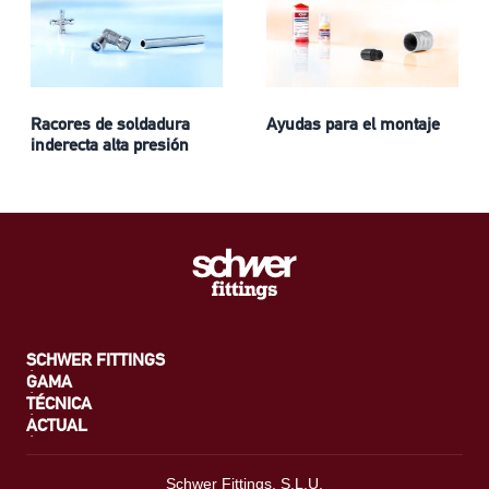
Racores de soldadura
Ayudas para el montaje
inderecta alta presión
SCHWER FITTINGS
GAMA
TÉCNICA
ACTUAL
Schwer Fittings, S.L.U.