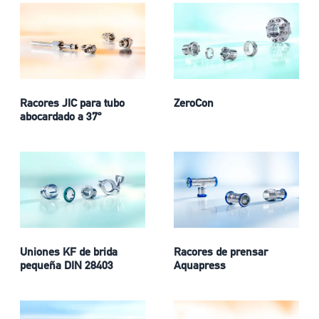
Racores JIC para tubo
ZeroCon
abocardado a 37º
Uniones KF de brida
Racores de prensar
pequeña DIN 28403
Aquapress