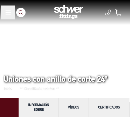
Uniones con anillo de corte 24º
Inicio
** Klassifikationsdaten **
INFORMACIÓN
VÍDEOS
CERTIFICADOS
SOBRE