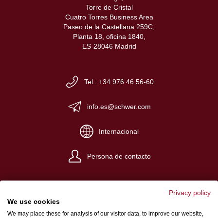
Torre de Cristal
Cuatro Torres Business Area
Paseo de la Castellana 259C,
Planta 18, oficina 1840,
ES-28046 Madrid
Tel.: +34 976 46 56-60
info.es@schwer.com
Internacional
Persona de contacto
Privacy policy
We use cookies
We may place these for analysis of our visitor data, to improve our website,