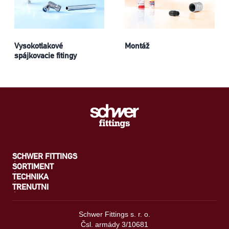
Vysokotlakové
Montáž
spájkovacie fitingy
SCHWER FITTINGS
SORTIMENT
TECHNIKA
TRENUTNI
Schwer Fittings s. r. o.
Čsl. armády 3/10681