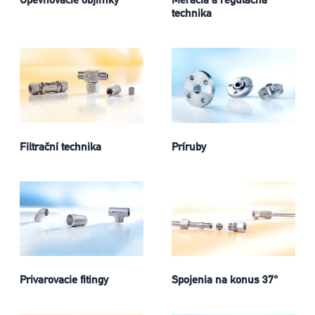
technika
Filtrační technika
Príruby
Privarovacie fitingy
Spojenia na konus 37°