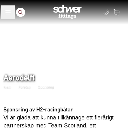
Aerodelft
Hem
Företag
Sponsring
Sponsring av H2-racingbåtar
Vi är glada att kunna tillkännage ett flerårigt
partnerskap med Team Scotland, ett