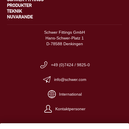
PRODUKTER
TEKNIK
NUVARANDE
Schwer Fittings GmbH
Hans-Schwer-Platz 1
D-78588 Denkingen
+49 (0)7424 / 9825-0
info@schwer.com
International
Kontaktpersoner