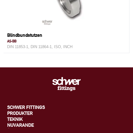
Blindbundstutzen
AS-BB
DIN 11853-1, DIN 11864-1, ISO, INCH
SCHWER FITTINGS
PRODUKTER
TEKNIK
NUVARANDE