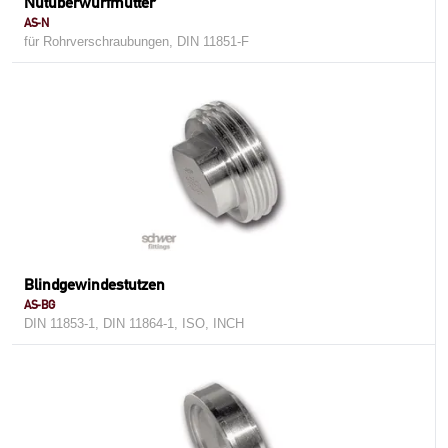
Nutüberwurfmutter
AS-N
für Rohrverschraubungen, DIN 11851-F
Blindgewindestutzen
AS-BG
DIN 11853-1, DIN 11864-1, ISO, INCH