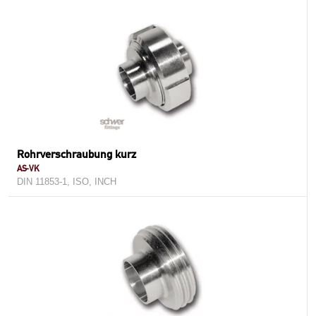
Rohrverschraubung kurz
AS-VK
DIN 11853-1, ISO, INCH