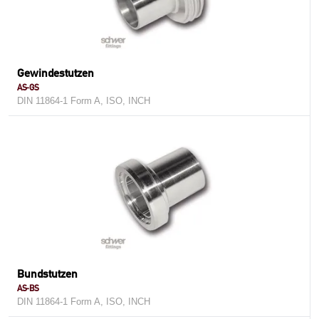
Gewindestutzen
AS-GS
DIN 11864-1 Form A, ISO, INCH
Bundstutzen
AS-BS
DIN 11864-1 Form A, ISO, INCH