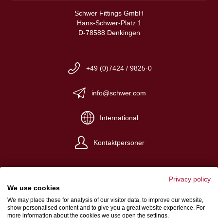
Schwer Fittings GmbH
Hans-Schwer-Platz 1
D-78588 Denkingen
+49 (0)7424 / 9825-0
info@schwer.com
International
Kontaktpersoner
Privacy policy
We use cookies
We may place these for analysis of our visitor data, to improve our website,
Avtryck
show personalised content and to give you a great website experience. For
more information about the cookies we use open the settings.