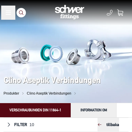
Clino Aseptik Verbindungen
Produkter
Clino Aseptik Verbindungen
VERSCHRAUBUNGEN DIN 11864-1
INFORMATION OM
FILTER
tillbaka
10