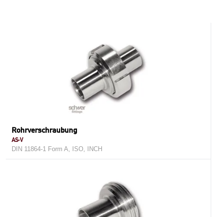
Rohrverschraubung
AS-V
DIN 11864-1 Form A, ISO, INCH