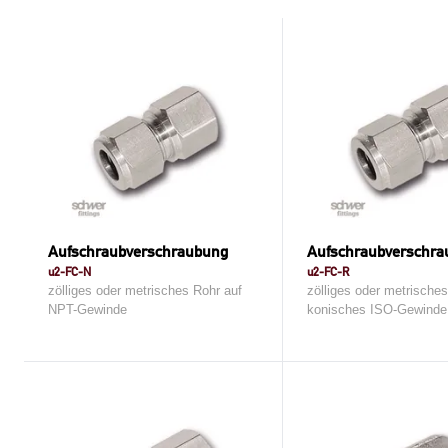
Aufschraubverschraubung
Aufschraubverschr
u2-FC-N
u2-FC-R
zölliges oder metrisches Rohr auf
zölliges oder metrische
NPT-Gewinde
konisches ISO-Gewinde