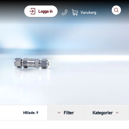
Logga in
Varukorg
Filter
Kategorier
Hittade:
9