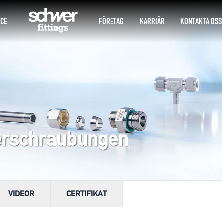
ICE
FÖRETAG
KARRIÄR
KONTAKTA OSS
erschraubungen
VIDEOR
CERTIFIKAT