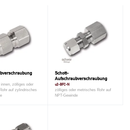
bverschraubung
Schott-
Aufschraubverschraubung
 innen, zölliges oder
u2-BFC-N
Rohr auf zylindrisches
zölliges oder metrisches Rohr auf
e
NPT-Gewinde