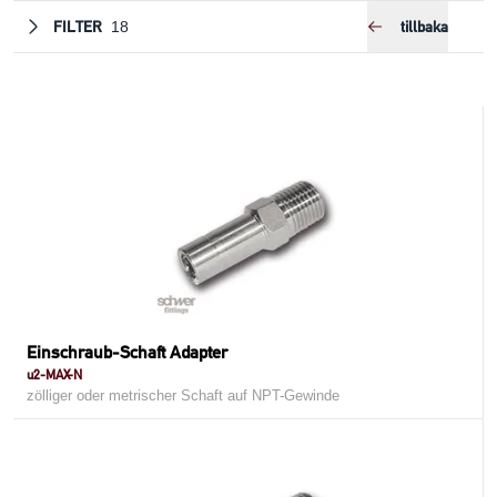
FILTER
tillbaka
18
Einschraub-Schaft Adapter
u2-MAX-N
zölliger oder metrischer Schaft auf NPT-Gewinde