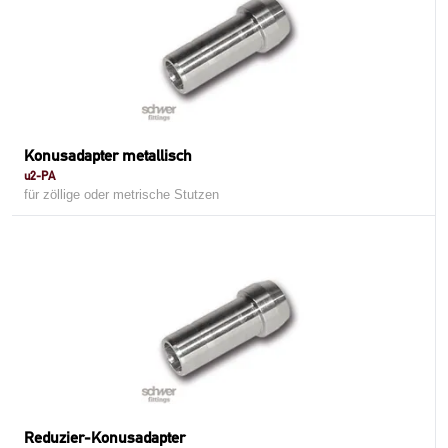
Konusadapter metallisch
u2-PA
für zöllige oder metrische Stutzen
Reduzier-Konusadapter