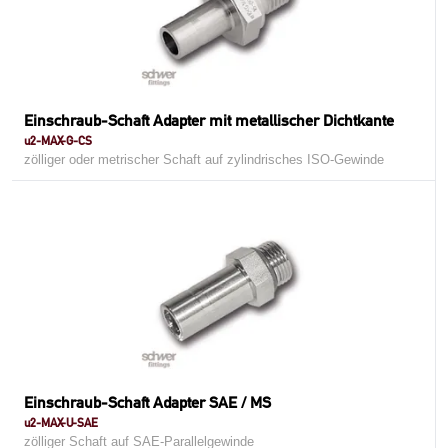
Einschraub-Schaft Adapter mit metallischer Dichtkante
u2-MAX-G-CS
zölliger oder metrischer Schaft auf zylindrisches ISO-Gewinde
Einschraub-Schaft Adapter SAE / MS
u2-MAX-U-SAE
zölliger Schaft auf SAE-Parallelgewinde