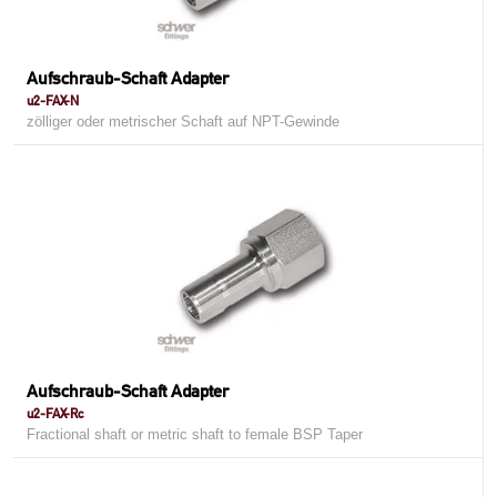
Aufschraub-Schaft Adapter
u2-FAX-N
zölliger oder metrischer Schaft auf NPT-Gewinde
Aufschraub-Schaft Adapter
u2-FAX-Rc
Fractional shaft or metric shaft to female BSP Taper