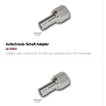
Aufschraub-Schaft Adapter
u2-FAX-G
zölliger oder metrischer Schaft auf zylindrisches ISO-Gewinde