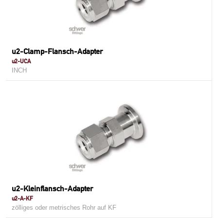
u2-Clamp-Flansch-Adapter
u2-UCA
INCH
u2-Kleinflansch-Adapter
u2-A-KF
zölliges oder metrisches Rohr auf KF