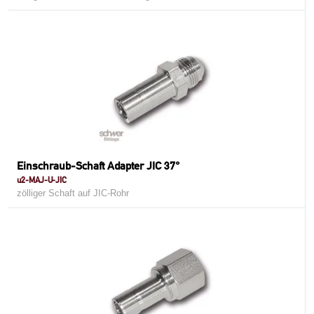
Einschraub-Schaft Adapter JIC 37°
u2-MAJ-U-JIC
zölliger Schaft auf JIC-Rohr