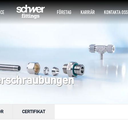
ICE
FÖRETAG
KARRIÄR
KONTAKTA OSS
erschraubungen
OR
CERTIFIKAT