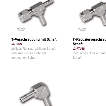
T-Verschraubung mit Schaft
T-Reduzierverschra
Schaft
u2-TU2S
zölliges Rohr auf zölligen Schaft
u2-RTU2S
oder metrisches Rohr auf
metrisches Rohr auf me
metrischen Schaft
Schaft