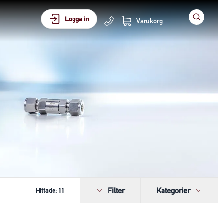
Logga in
Varukorg
Filter
Kategorier
Hittade:
11