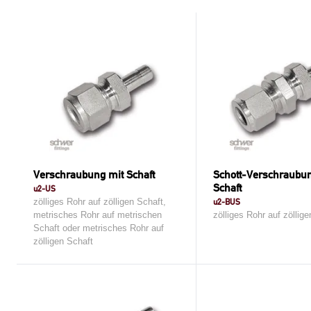
Verschraubung mit Schaft
Schott-Verschraubu
Schaft
u2-US
zölliges Rohr auf zölligen Schaft,
u2-BUS
metrisches Rohr auf metrischen
zölliges Rohr auf zöllig
Schaft oder metrisches Rohr auf
zölligen Schaft