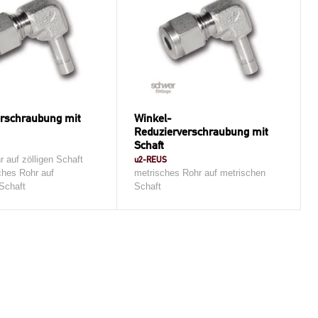
rschraubung mit
Winkel-
Reduzierverschraubung mit
Schaft
r auf zölligen Schaft
u2-REUS
ches Rohr auf
metrisches Rohr auf metrischen
Schaft
Schaft