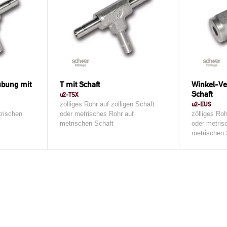
ubung mit
T mit Schaft
Winkel-Ve
Schaft
u2-TSX
zölliges Rohr auf zölligen Schaft
u2-EUS
trischen
oder metrisches Rohr auf
zölliges Roh
metrischen Schaft
oder metris
metrischen 