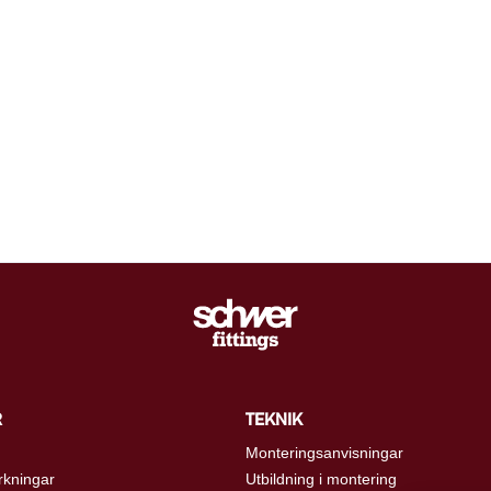
R
TEKNIK
Monteringsanvisningar
rkningar
Utbildning i montering