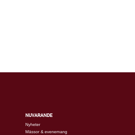
NUVARANDE
Nyheter
Mässor & evenemang