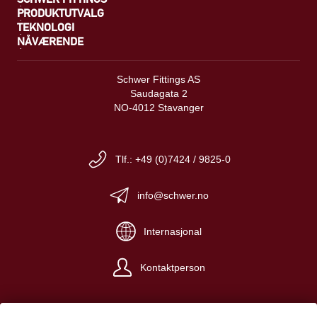
PRODUKTUTVALG
TEKNOLOGI
NÅVÆRENDE
Schwer Fittings AS
Saudagata 2
NO-4012 Stavanger
Tlf.: +49 (0)7424 / 9825-0
info@schwer.no
Internasjonal
Kontaktperson