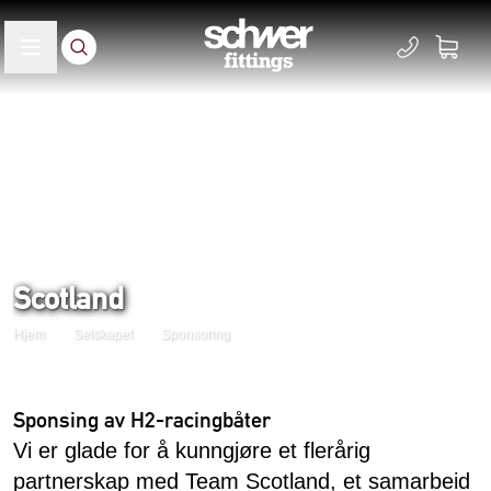
Scotland
Hjem
Selskapet
Sponsoring
Sponsing av H2-racingbåter
Vi er glade for å kunngjøre et flerårig
partnerskap med Team Scotland, et samarbeid