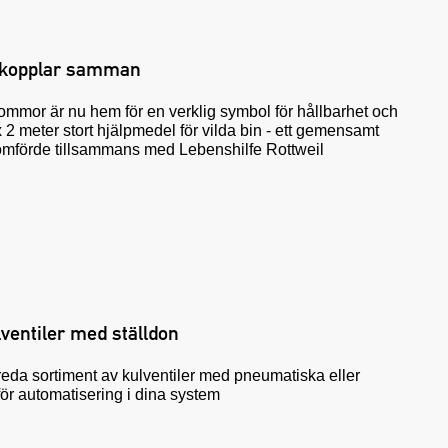
m kopplar samman
ommor är nu hem för en verklig symbol för hållbarhet och
x 2 meter stort hjälpmedel för vilda bin - ett gemensamt
omförde tillsammans med Lebenshilfe Rottweil
ventiler med ställdon
reda sortiment av kulventiler med pneumatiska eller
 för automatisering i dina system