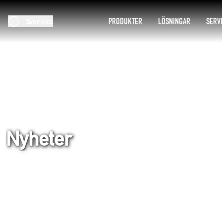
PRODUKTER
LÖSNINGAR
SERV
Svenska
Nyheter
Hem
Företag