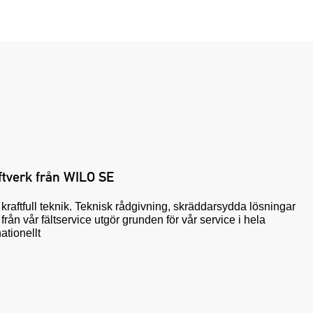
tverk från WILO SE
h kraftfull teknik. Teknisk rådgivning, skräddarsydda lösningar
från vår fältservice utgör grunden för vår service i hela
ationellt