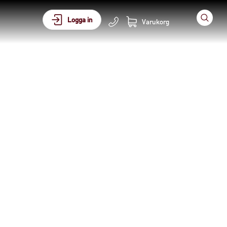
Logga in
Varukorg