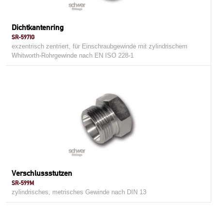
Dichtkantenring
SR-597IG
exzentrisch zentriert, für Einschraubgewinde mit zylindrischem
Whitworth-Rohrgewinde nach EN ISO 228-1
Verschlussstutzen
SR-599M
zylindrisches, metrisches Gewinde nach DIN 13