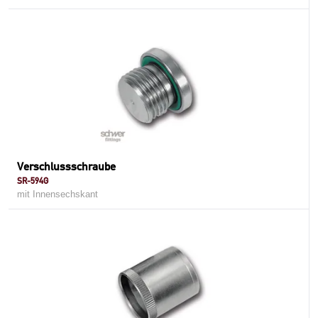
Verschlussschraube
SR-594G
mit Innensechskant