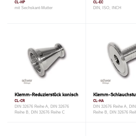
CL-HP
CL-EC
mit Sechskant-Mutter
DIN, ISO, INCH
Klemm-Reduzierstück konisch
Klemm-Schlauchstu
CL-CR
CL-HA
DIN 32676 Reihe A, DIN 32676
DIN 32676 Reihe A, DIN
Reihe B, DIN 32676 Reihe C
Reihe B, DIN 32676 Rei