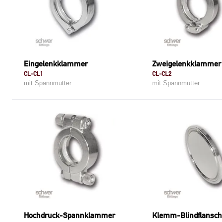
Eingelenkklammer
Zweigelenkklammer
CL-CL1
CL-CL2
mit Spannmutter
mit Spannmutter
Hochdruck-Spannklammer
Klemm-Blindflansc