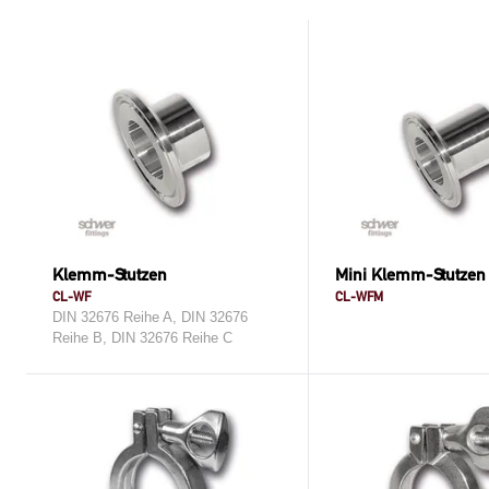
Klemm-Stutzen
Mini Klemm-Stutzen
CL-WF
CL-WFM
DIN 32676 Reihe A, DIN 32676
Reihe B, DIN 32676 Reihe C