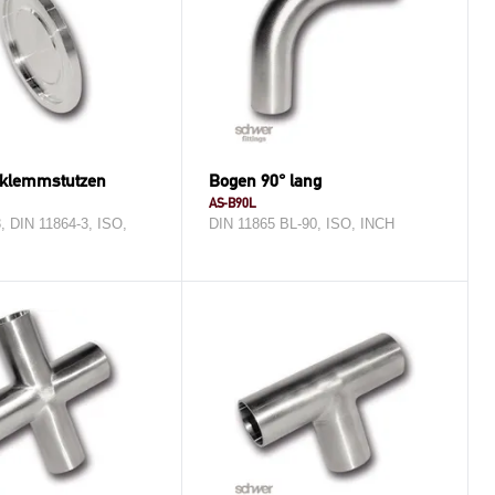
dklemmstutzen
Bogen 90° lang
AS-B90L
, DIN 11864-3, ISO,
DIN 11865 BL-90, ISO, INCH