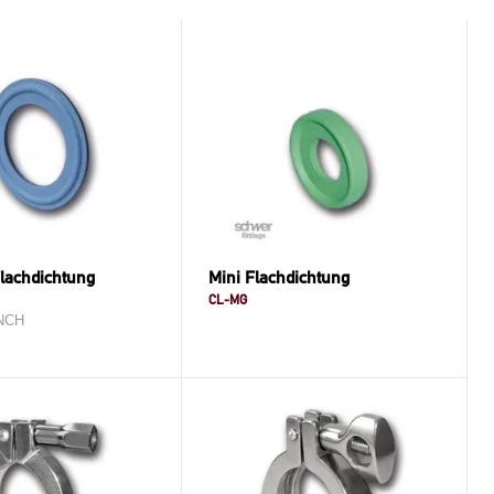
lachdichtung
Mini Flachdichtung
CL-MG
INCH