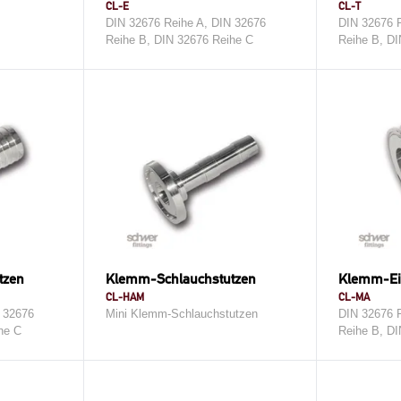
CL-E
CL-T
DIN 32676 Reihe A, DIN 32676
DIN 32676 R
Reihe B, DIN 32676 Reihe C
Reihe B, DI
tzen
Klemm-Schlauchstutzen
Klemm-Ei
CL-HAM
CL-MA
 32676
Mini Klemm-Schlauchstutzen
DIN 32676 R
he C
Reihe B, DI