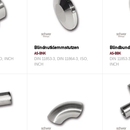
Blindnutklemmstutzen
Blindbun
AS-BNK
AS-BBK
SO, INCH
DIN 11853-3, DIN 11864-3, ISO,
DIN 11853-3
INCH
INCH