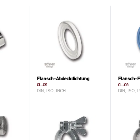
Flansch-Abdeckdichtung
Flansch-F
CL-CS
CL-CG
DIN, ISO, INCH
DIN, ISO, 