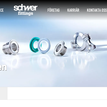
ICE
FÖRETAG
KARRIÄR
KONTAKTA OSS
en