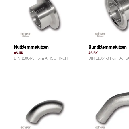
Nutklemmstutzen
Bundklemmstutzen
AS-NK
AS-BK
DIN 11864-3 Form A, ISO, INCH
DIN 11864-3 Form A, I