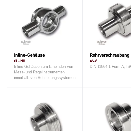
Inline-Gehäuse
Rohrverschraubung
CL-INH
AS-V
Inline-Gehäuse zum Einbinden von
DIN 11864-1 Form A, I
Mess- und Regelinstrumenten
innerhalb von Rohrleitungssystemen