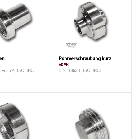
en
Rohrverschraubung kurz
AS-VK
1 Form A, ISO, INCH
DIN 11853-1, ISO, INCH