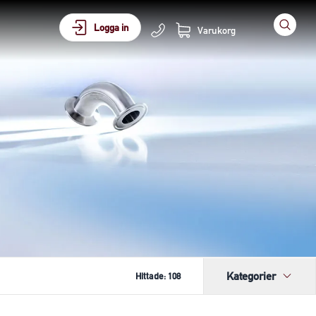
Logga in
Varukorg
Kategorier
Hittade:
108