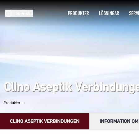
PRODUKTER
LÖSNINGAR
SERV
Svenska
Clino Aseptik Verbindung
Produkter
CLINO ASEPTIK VERBINDUNGEN
INFORMATION OM