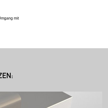
m Umgang mit
ZEN: