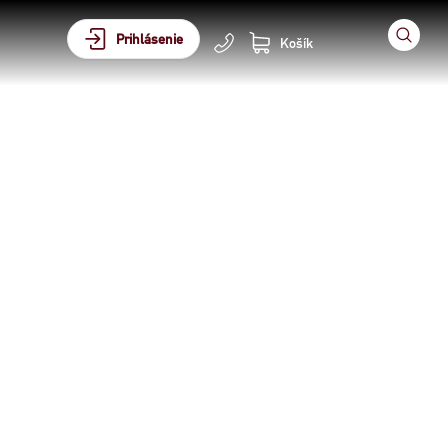
Prihlásenie
Košík