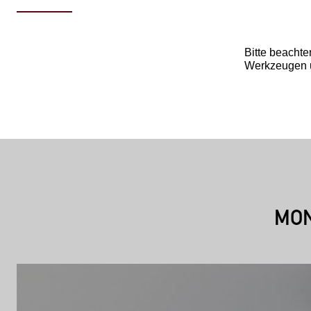
Bitte beachte
Werkzeugen u
MON