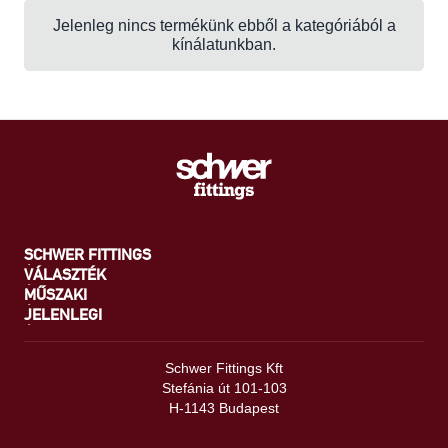
Jelenleg nincs termékünk ebből a kategóriából a
kínálatunkban.
SCHWER FITTINGS
VÁLASZTÉK
MŰSZAKI
JELENLEGI
Schwer Fittings Kft
Stefánia út 101-103
H-1143 Budapest