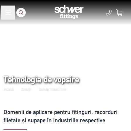
Tehnologia de vopsire
Acasă
Soluții
Soluții industriale
Domenii de aplicare pentru fitinguri, racorduri
filetate și supape în industriile respective