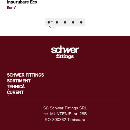
Înşurubare Eco
Eco-V
SCHWER FITTINGS
SORTIMENT
TEHNICĂ
CURENT
SC Schwer Fittings SRL
str. MUNTENIEI nr. 28B
RO-300362 Timisoara