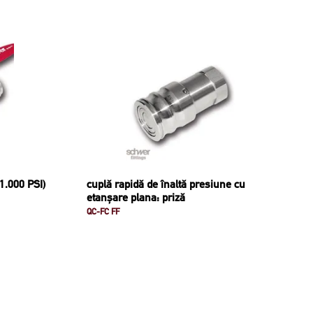
 1.000 PSI)
cuplă rapidă de înaltă presiune cu
etanșare plana: priză
QC-FC FF