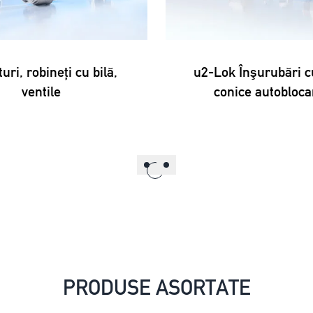
ri, robineţi cu bilă,
u2-Lok Înşurubări c
ventile
conice autobloca
PRODUSE ASORTATE