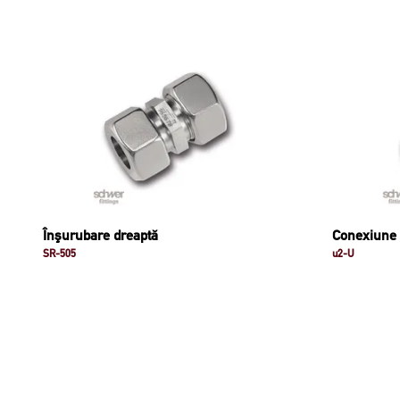
Înşurubare dreaptă
Conexiune 
SR-505
u2-U