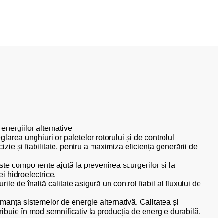
energiilor alternative.
glarea unghiurilor paletelor rotorului și de controlul
zie și fiabilitate, pentru a maximiza eficiența generării de
este componente ajută la prevenirea scurgerilor și la
i hidroelectrice.
le de înaltă calitate asigură un control fiabil al fluxului de
formanța sistemelor de energie alternativă. Calitatea și
ribuie în mod semnificativ la producția de energie durabilă.