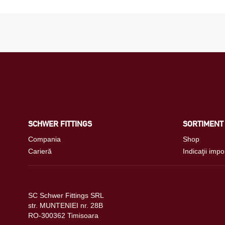
SCHWER FITTINGS
SORTIMENT
Compania
Shop
Carieră
Indicaţii impo
SC Schwer Fittings SRL
str. MUNTENIEI nr. 28B
RO-300362 Timisoara