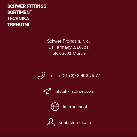
SCHWER FITTINGS
SORTIMENT
TECHNIKA
TRENUTNI
Schwer Fittings s. r. o.
Čsl. armády 3/10681
SK-03601 Martin
Tel.: +421 (0)43 400 75 77
info.sk@schwer.com
International
Kontaktná osoba