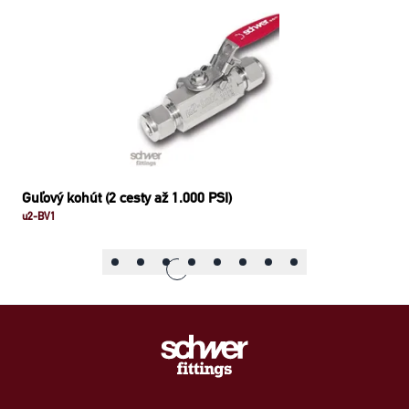
Guľový kohút (2 cesty až 1.000 PSI)
u2-BV1