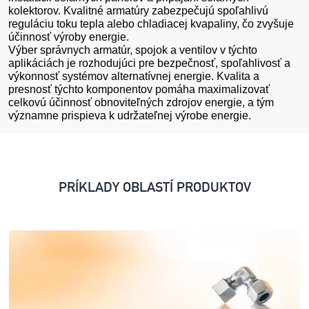
kolektorov. Kvalitné armatúry zabezpečujú spoľahlivú
reguláciu toku tepla alebo chladiacej kvapaliny, čo zvyšuje
účinnosť výroby energie.
Výber správnych armatúr, spojok a ventilov v týchto
aplikáciách je rozhodujúci pre bezpečnosť, spoľahlivosť a
výkonnosť systémov alternatívnej energie. Kvalita a
presnosť týchto komponentov pomáha maximalizovať
celkovú účinnosť obnoviteľných zdrojov energie, a tým
významne prispieva k udržateľnej výrobe energie.
PRÍKLADY OBLASTÍ PRODUKTOV