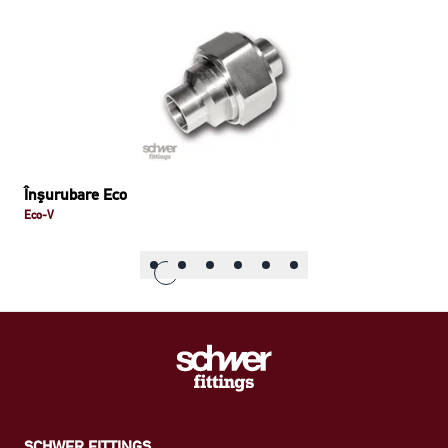
Înşurubare Eco
Eco-V
SCHWER FITTINGS