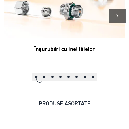
Înşurubări cu inel tăietor
PRODUSE ASORTATE