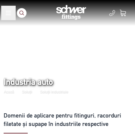
Industria auto
Acasă
Soluții
Soluții industriale
Domenii de aplicare pentru fitinguri, racorduri
filetate și supape în industriile respective