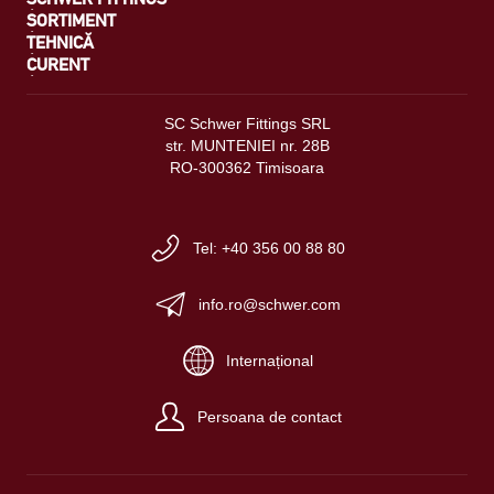
SORTIMENT
TEHNICĂ
CURENT
SC Schwer Fittings SRL
str. MUNTENIEI nr. 28B
RO-300362 Timisoara
Tel: +40 356 00 88 80
info.ro@schwer.com
Internațional
Persoana de contact