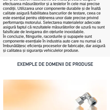
efectuarea măsurătorilor și a testelor în cele mai precise
condiții. Utilizarea unor componente durabile și de înaltă
calitate asigură fiabilitatea bancurilor de testare, ceea ce
este esențial pentru obținerea unor date precise privind
performanța motorului. Selectarea materialelor adecvate
asigură faptul că rezultatele măsurătorilor de uzură nu sunt
falsificate de levigarea din oțelurile inoxidabile.
În concluzie, fitingurile, racordurile și supapele sunt
componente esențiale în industria auto care nu numai că
îmbunătățesc eficiența proceselor de fabricație, dar asigură
și calitatea și siguranța vehiculelor produse.
EXEMPLE DE DOMENII DE PRODUSE