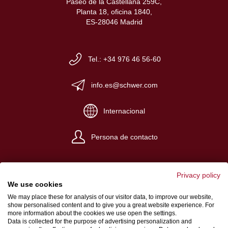
Paseo de la Castellana 259C,
Planta 18, oficina 1840,
ES-28046 Madrid
Tel.: +34 976 46 56-60
info.es@schwer.com
Internacional
Persona de contacto
Privacy policy
We use cookies
We may place these for analysis of our visitor data, to improve our website,
Impreso
show personalised content and to give you a great website experience. For
more information about the cookies we use open the settings.
Terminos y condiciones
Data is collected for the purpose of advertising personalization and