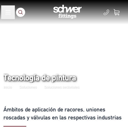
Tecnología de pintura
Inicio
Soluciones
Soluciones sectoriales
Ámbitos de aplicación de racores, uniones
roscadas y válvulas en las respectivas industrias