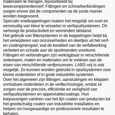
materialen te mengen, bijvoorbeeld bij
tweecomponentenverf. Fittingen en schroefverbindingen
zorgen ervoor dat de componenten op de juiste manier
worden toegevoerd.
Speciale snelkoppelingen maken het mogelijk om snel en
eenvoudig van kleur te wisselen in verfspuitsystemen. Dit
verhoogt de productiviteit en vermindert stilstand.
Het gebruik van filtersystemen in de koppelingen helpt bij
het verwijderen van onzuiverheden en deeltjes uit het verf-
en coatingmengsel, wat de kwaliteit van de verfafwerking
verbetert en schade aan de spuitmonden voorkomt.
Fittingen en verbindingen zijn verkrijgbaar in verschillende
ontwerpen, maten en materialen om te voldoen aan de
eisen van verschillende verfprocessen. LABS-vrij is ook
mogelijk. Ze kunnen worden gebruikt in spuitsystemen voor
kleine onderdelen of in grote industriële systemen.
Over het algemeen zijn fittingen, aansluitingen en kleppen
onmisbare onderdelen in de verftechnologie, omdat ze
zorgen voor de precisie, efficiëntie en veiligheid van
verfspuitsystemen en oppervlaktecoatings. Hun
toepassingen variëren van het fijn coaten van producten tot
het grootschalig coaten van industriële installaties en
helpen om hoogwaardige en professionele resultaten te
behalen.