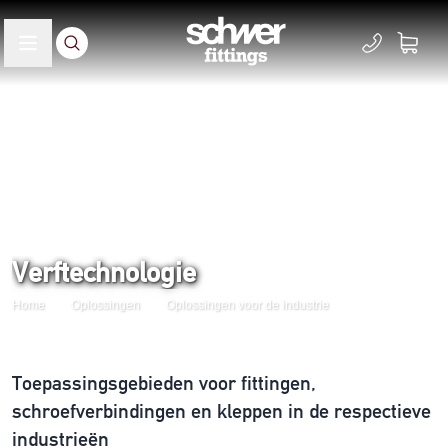
Verftechnologie
Home
Oplossingen
Oplossingen voor de industrie
Toepassingsgebieden voor fittingen,
schroefverbindingen en kleppen in de respectieve
industrieën