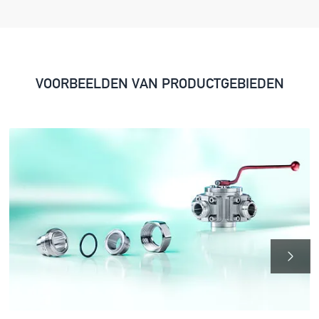
VOORBEELDEN VAN PRODUCTGEBIEDEN