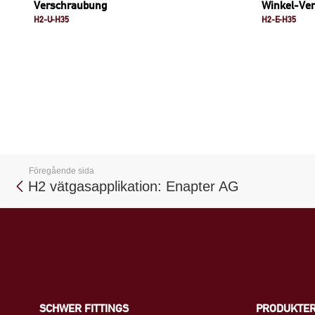
Verschraubung
Winkel-Ve
H2-U-H35
H2-E-H35
Föregående sida
H2 vätgasapplikation: Enapter AG
SCHWER FITTINGS
PRODUKTE