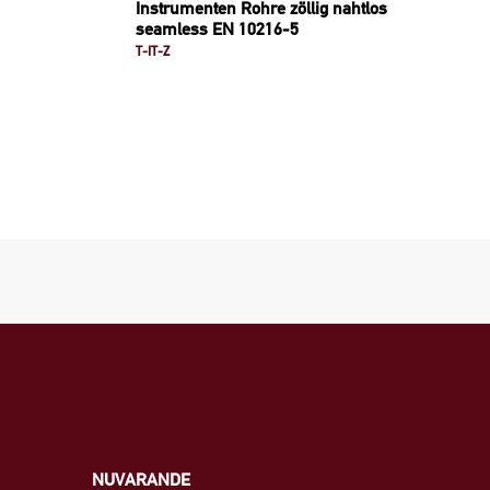
Instrumenten Rohre zöllig nahtlos
seamless EN 10216-5
T-IT-Z
NUVARANDE