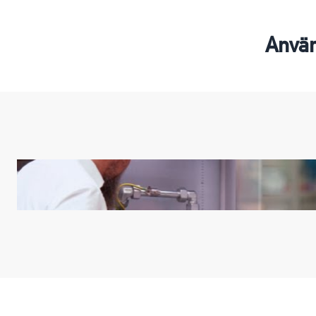
Använ