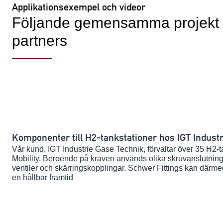
Applikationsexempel och videor
Följande gemensamma projekt o
partners
Komponenter till H2-tankstationer hos IGT Indust
Vår kund, IGT Industrie Gase Technik, förvaltar över 35 H2-
Mobility. Beroende på kraven används olika skruvanslutnin
ventiler och skärringskopplingar. Schwer Fittings kan där
en hållbar framtid