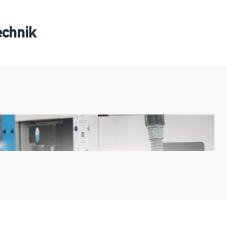
echnik