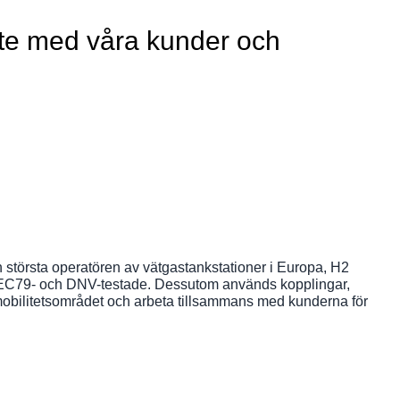
te med våra kunder och
 största operatören av vätgastankstationer i Europa, H2
r EC79- och DNV-testade. Dessutom används kopplingar,
mobilitetsområdet och arbeta tillsammans med kunderna för