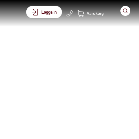
Logga in
Varukorg