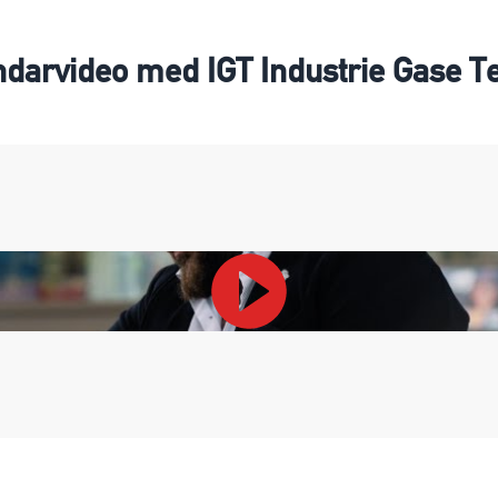
darvideo med IGT Industrie Gase T