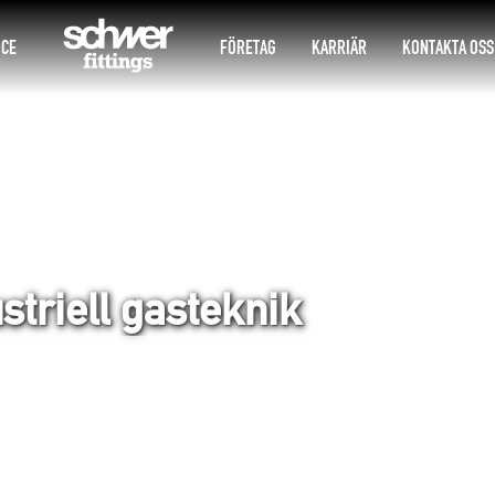
ICE
FÖRETAG
KARRIÄR
KONTAKTA OSS
striell gasteknik