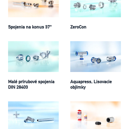
Spojenia na konus 37°
ZeroCon
Malé prírubové spojenia
Aquapress, Lisovacie
DIN 28403
objímky