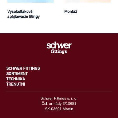
Vysokotlakové
Montáž
spájkovacie fitingy
SCHWER FITTINGS
SORTIMENT
TECHNIKA
TRENUTNI
Schwer Fittings s. r. o.
Čsl. armády 3/10681
SK-03601 Martin