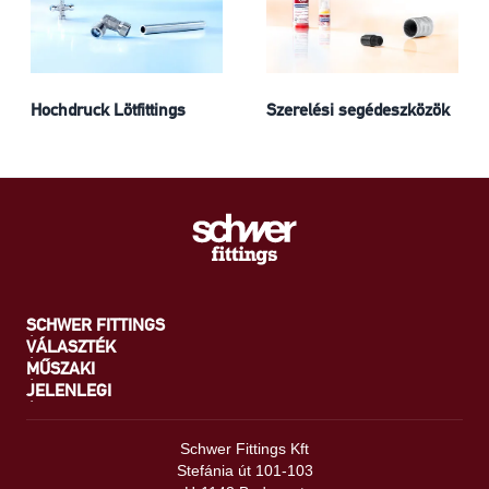
Hochdruck Lötfittings
Szerelési segédeszközök
SCHWER FITTINGS
VÁLASZTÉK
MŰSZAKI
JELENLEGI
Schwer Fittings Kft
Stefánia út 101-103