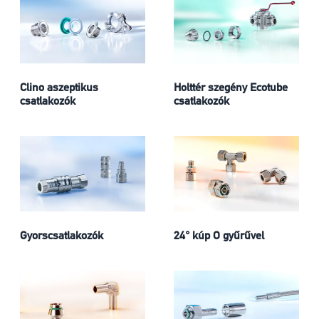
Clino aszeptikus
Holttér szegény Ecotube
csatlakozók
csatlakozók
Gyorscsatlakozók
24° kúp O gyűrűvel