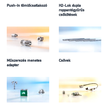
Push-In tömlőcsatlakozó
H2-Lok dupla
roppantógyűrűs
csőkötések
Műszerezés menetes
Csövek
adapter