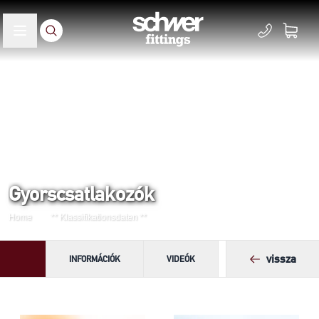
Gyorscsatlakozók
Home
** Klassifikationsdaten **
vissza
INFORMÁCIÓK
VIDEÓK