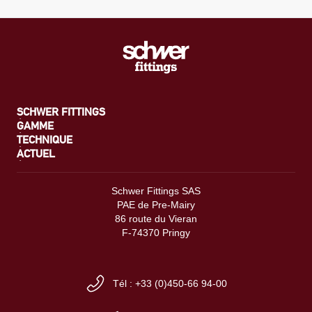
SCHWER FITTINGS
GAMME
TECHNIQUE
ACTUEL
Schwer Fittings SAS
PAE de Pre-Mairy
86 route du Vieran
F-74370 Pringy
Tél : +33 (0)450-66 94-00