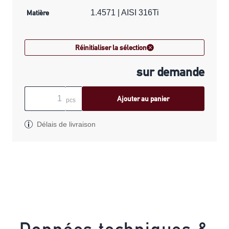
Matière
1.4571 | AISI 316Ti
Réinitialiser la sélection
sur demande
Ajouter au panier
pcs
Délais de livraison