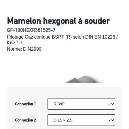
Mamelon hexgonal à souder
GF-100HEXR381525-7
Filetage Gaz conique BSPT (R) selon DIN EN 10226 /
ISO 7-1
Norme: DIN2999
Connexion 1
Connexion 2