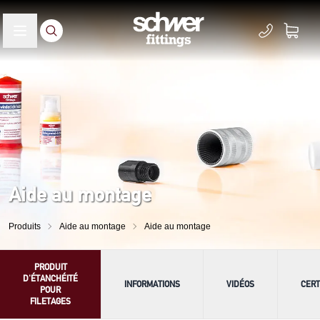
Aide au montage
Produits
Aide au montage
Aide au montage
PRODUIT
D'ÉTANCHÉITÉ
INFORMATIONS
VIDÉOS
CERT
POUR
FILETAGES