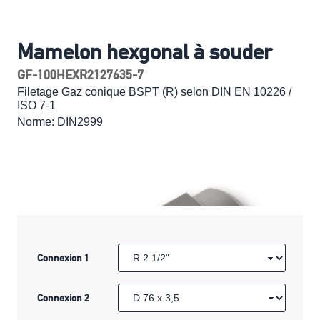
Mamelon hexgonal à souder
GF-100HEXR2127635-7
Filetage Gaz conique BSPT (R) selon DIN EN 10226 /
ISO 7-1
Norme: DIN2999
Connexion 1
Connexion 2