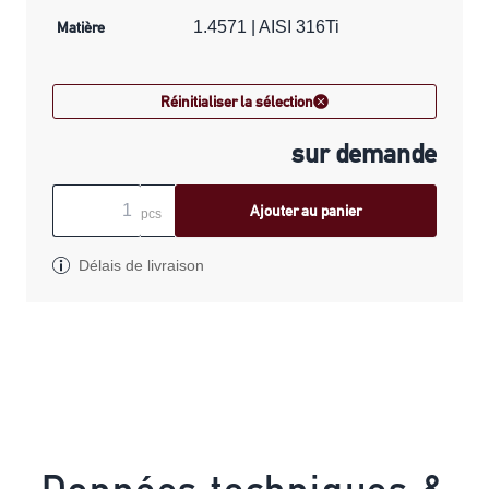
Matière
1.4571 | AISI 316Ti
Réinitialiser la sélection
sur demande
Ajouter au panier
pcs
Délais de livraison