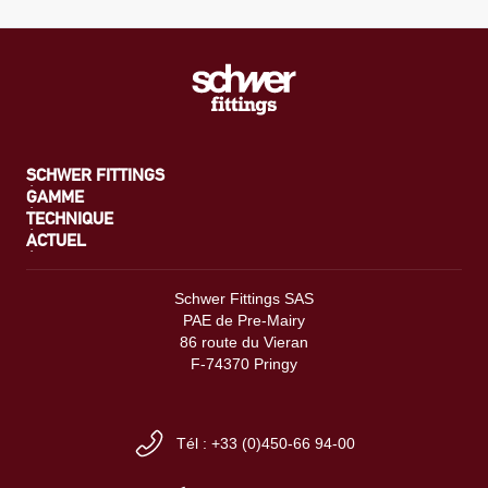
SCHWER FITTINGS
GAMME
TECHNIQUE
ACTUEL
Schwer Fittings SAS
PAE de Pre-Mairy
86 route du Vieran
F-74370 Pringy
Tél : +33 (0)450-66 94-00